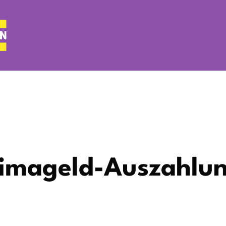
Klimageld-Auszahlu