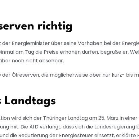
serven richtig
 der Energieminister über seine Vorhaben bei der Energie
einmal am Tag die Preise erhöhen dürfen, begrüße er. Welc
 aber noch nicht absehbar.
be der Ölreserven, die möglicherweise aber nur kurz- bis mi
s Landtags
tion wird sich der Thüringer Landtag am 25. März in eine
tung mit. Die AfD verlangt, dass sich die Landesregierun
nd die Reduzierung der Energiesteuer einsetzt, erklärte 