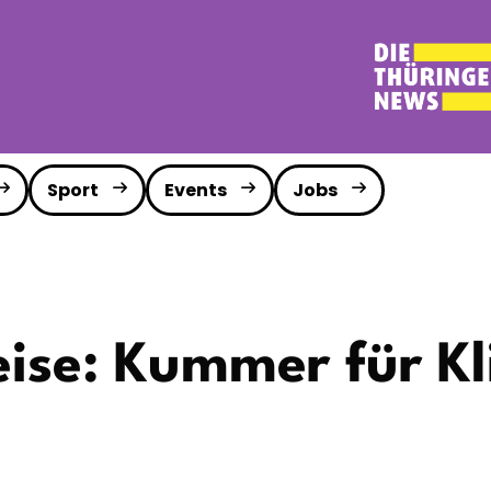
Sport
Events
Jobs
eise: Kummer für 