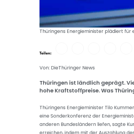
Thüringens Energieminister plädiert für
Teilen:
Von: DieThüringer News
Thüringen ist ländlich geprägt. V
hohe Kraftstoffpreise. Was Thüring
Thüringens Energieminister Tilo Kummer 
eine Sonderkonferenz der Energieminist
anderen Bundesländern liefen, sagte Kumm
erreichen, indem mit der Auszahlung de