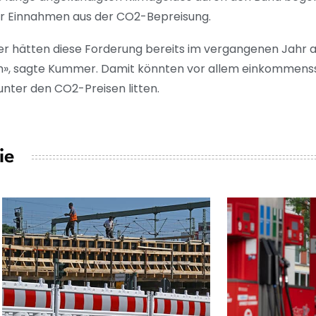
er Einnahmen aus der CO2-Bepreisung.
er hätten diese Forderung bereits im vergangenen Jahr 
tum», sagte Kummer. Damit könnten vor allem einkommen
unter den CO2-Preisen litten.
ie