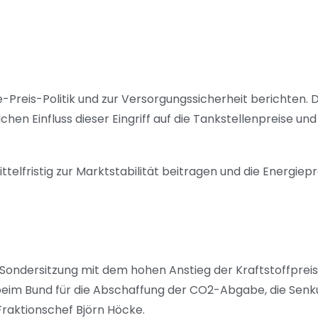
-Preis-Politik und zur Versorgungssicherheit berichten. 
hen Einfluss dieser Eingriff auf die Tankstellenpreise un
ttelfristig zur Marktstabilität beitragen und die Energiepr
r Sondersitzung mit dem hohen Anstieg der Kraftstoffprei
g beim Bund für die Abschaffung der CO2-Abgabe, die Sen
Fraktionschef Björn Höcke.