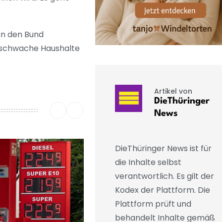
an den Bund
sschwache Haushalte
Artikel von
DieThüringer
News
DieThüringer News ist für
die Inhalte selbst
verantwortlich. Es gilt der
Kodex der Plattform. Die
Plattform prüft und
behandelt Inhalte gemäß