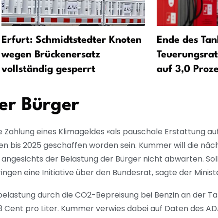
Erfurt: Schmidtstedter Knoten
Ende des Tan
wegen Brückenersatz
Teuerungsrat
vollständig gesperrt
auf 3,0 Proz
der Bürger
 Zahlung eines Klimageldes «als pauschale Erstattung au
en bis 2025 geschaffen worden sein. Kummer will die näc
, angesichts der Belastung der Bürger nicht abwarten. Soll
en eine Initiative über den Bundesrat, sagte der Minist
elastung durch die CO2-Bepreisung bei Benzin an der Ta
 17,3 Cent pro Liter. Kummer verwies dabei auf Daten des A