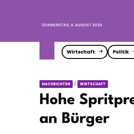
DONNERSTAG, 6. AUGUST 2026
Wirtschaft
Politik
/
NACHRICHTEN
WIRTSCHAFT
Hohe Spritpr
an Bürger