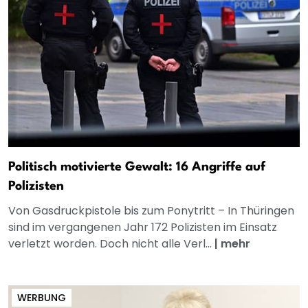
Politisch motivierte Gewalt: 16 Angriffe auf
Polizisten
Von Gasdruckpistole bis zum Ponytritt – In Thüringen
sind im vergangenen Jahr 172 Polizisten im Einsatz
verletzt worden. Doch nicht alle Verl...
|
mehr
WERBUNG