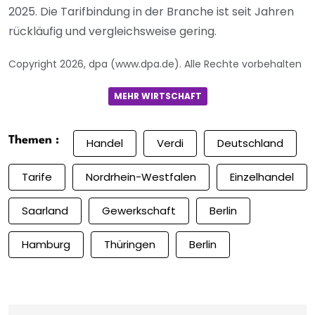
2025. Die Tarifbindung in der Branche ist seit Jahren
rückläufig und vergleichsweise gering.
Copyright 2026, dpa (www.dpa.de). Alle Rechte vorbehalten
MEHR WIRTSCHAFT
Themen :
Handel
Verdi
Deutschland
Tarife
Nordrhein-Westfalen
Einzelhandel
Saarland
Gewerkschaft
Berlin
Hamburg
Thüringen
Berlin