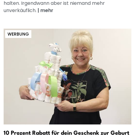
halten. Irgendwann aber ist niemand mehr
unverkäuflich.
|
mehr
WERBUNG
10 Prozent Rabatt für dein Geschenk zur Geburt