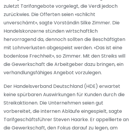
zuletzt Tarifangebote vorgelegt, die Verdi jedoch
zurückwies. Die Offerten seien «schlicht
unverschämt», sagte Vorständin Silke Zimmer. Die
Handelskonzerne stünden wirtschaftlich
hervorragend da, dennoch sollten die Beschäftigten
mit Lohnverlusten abgespeist werden. «Das ist eine
bodenlose Frechheit», so Zimmer. Mit den Streiks will
die Gewerkschaft die Arbeitgeber dazu bringen, ein
verhandlungsfähiges Angebot vorzulegen.
Der Handelsverband Deutschland (HDE) erwartet
keine spürbaren Auswirkungen für Kunden durch die
Streikaktionen. Die Unternehmen seien gut
vorbereitet, die internen Abläufe eingespielt, sagte
Tarifgeschäftsführer Steven Haarke. Er appellierte an
die Gewerkschaft, den Fokus darauf zu legen, am