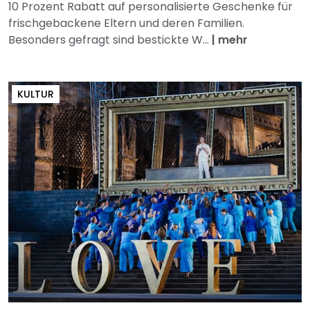
10 Prozent Rabatt auf personalisierte Geschenke für
frischgebackene Eltern und deren Familien.
Besonders gefragt sind bestickte W...
|
mehr
KULTUR