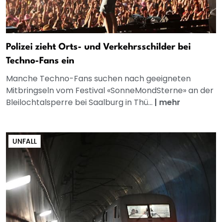
Polizei zieht Orts- und Verkehrsschilder bei
Techno-Fans ein
Manche Techno-Fans suchen nach geeigneten
Mitbringseln vom Festival «SonneMondSterne» an der
Bleilochtalsperre bei Saalburg in Thü...
|
mehr
UNFALL