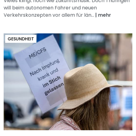
Vieles klingt noch wie Zukunftsmusik: Doch Thüringen
will beim autonomen Fahrer und neuen
Verkehrskonzepten vor allem für län...
|
mehr
GESUNDHEIT