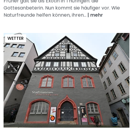
Früher galt sie als Exotin in Thüringen: die
Gottesanbeterin. Nun kommt sie häufiger vor. Wie
Naturfreunde helfen können, ihren...
|
mehr
WETTER