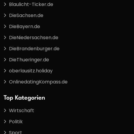
Blaulicht-Ticker.de
DieSachsen.de
DieBayern.de
DieNiedersachsen.de
DieBrandenburger.de
DieThueringer.de
oberlausitz.holiday
OnlinedatingKompass.de
Top Kategorien
Wirtschaft
Politik
Sport