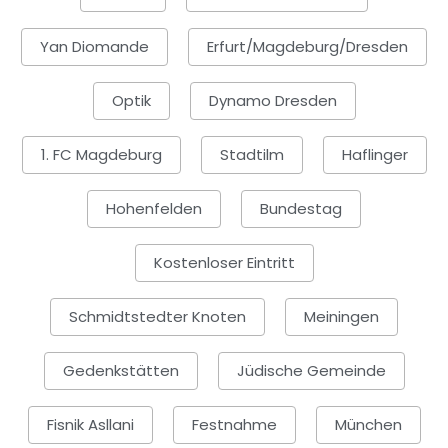
Yan Diomande
Erfurt/Magdeburg/Dresden
Optik
Dynamo Dresden
1. FC Magdeburg
Stadtilm
Haflinger
Hohenfelden
Bundestag
Kostenloser Eintritt
Schmidtstedter Knoten
Meiningen
Gedenkstätten
Jüdische Gemeinde
Fisnik Asllani
Festnahme
München