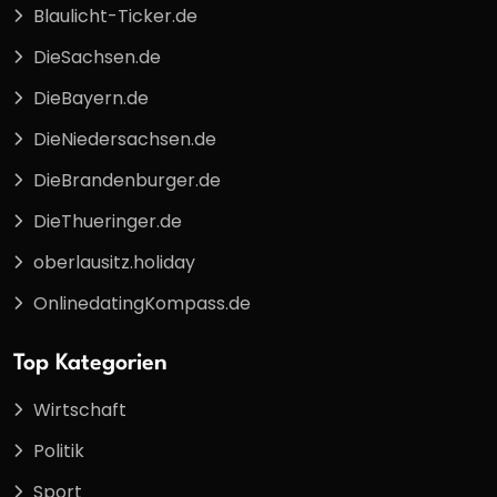
Blaulicht-Ticker.de
DieSachsen.de
DieBayern.de
DieNiedersachsen.de
DieBrandenburger.de
DieThueringer.de
oberlausitz.holiday
OnlinedatingKompass.de
Top Kategorien
Wirtschaft
Politik
Sport