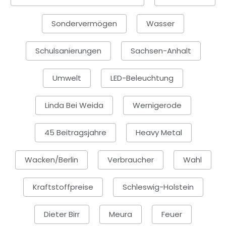
Sondervermögen
Wasser
Schulsanierungen
Sachsen-Anhalt
Umwelt
LED-Beleuchtung
Linda Bei Weida
Wernigerode
45 Beitragsjahre
Heavy Metal
Wacken/Berlin
Verbraucher
Wahl
Kraftstoffpreise
Schleswig-Holstein
Dieter Birr
Meura
Feuer