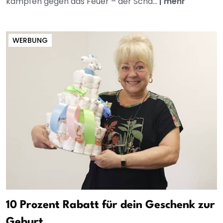
kämpfen gegen das Feuer – der Scha...
|
mehr
WERBUNG
10 Prozent Rabatt für dein Geschenk zur
Geburt