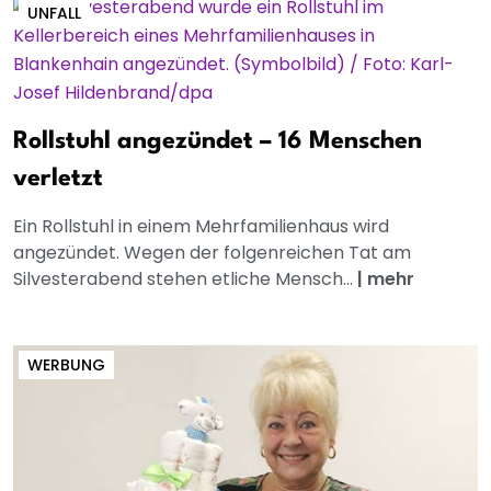
UNFALL
Rollstuhl angezündet – 16 Menschen
verletzt
Ein Rollstuhl in einem Mehrfamilienhaus wird
angezündet. Wegen der folgenreichen Tat am
Silvesterabend stehen etliche Mensch...
|
mehr
WERBUNG