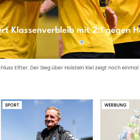
t Klassenverbleib mit 2:1 gegen Ho
uss Elfter. Der Sieg über Holstein Kiel zeigt noch einmal 
SPORT
WERBUNG