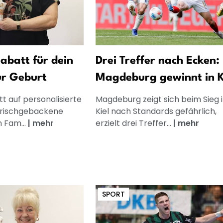
abatt für dein
Drei Treffer nach Ecken:
ur Geburt
Magdeburg gewinnt in K
t auf personalisierte
Magdeburg zeigt sich beim Sieg 
frischgebackene
Kiel nach Standards gefährlich,
n Fam...
|
mehr
erzielt drei Treffer...
|
mehr
SPORT