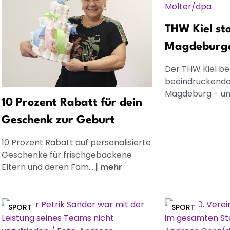
THW Kiel st
Magdeburger
Der THW Kiel be
beeindruckende
Magdeburg – und
10 Prozent Rabatt für dein
Geschenk zur Geburt
10 Prozent Rabatt auf personalisierte
Geschenke für frischgebackene
Eltern und deren Fam...
|
mehr
SPORT
SPORT