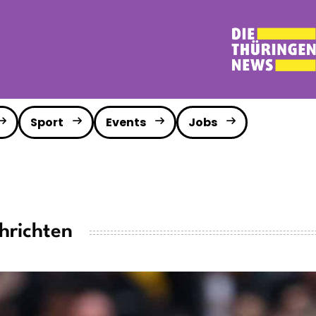
Sport
Events
Jobs
hrichten