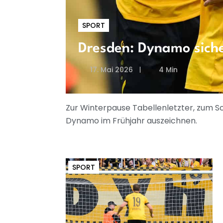
SPORT
Dresden: Dynamo sicher
17. Mai 2026
4 Min
Zur Winterpause Tabellenletzter, zum Schl
Dynamo im Frühjahr auszeichnen.
SPORT