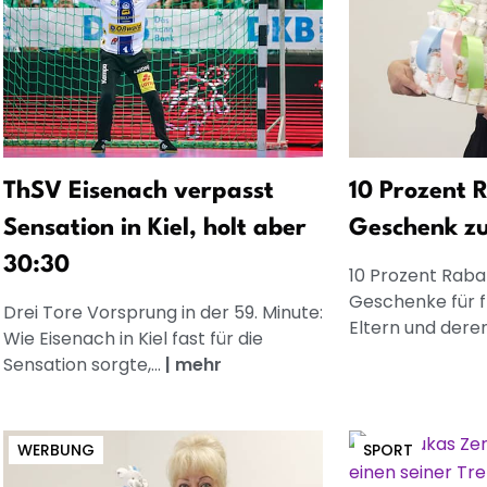
ThSV Eisenach verpasst
10 Prozent R
Sensation in Kiel, holt aber
Geschenk z
30:30
10 Prozent Rabat
Geschenke für 
Drei Tore Vorsprung in der 59. Minute:
Eltern und dere
Wie Eisenach in Kiel fast für die
Sensation sorgte,...
|
mehr
WERBUNG
SPORT