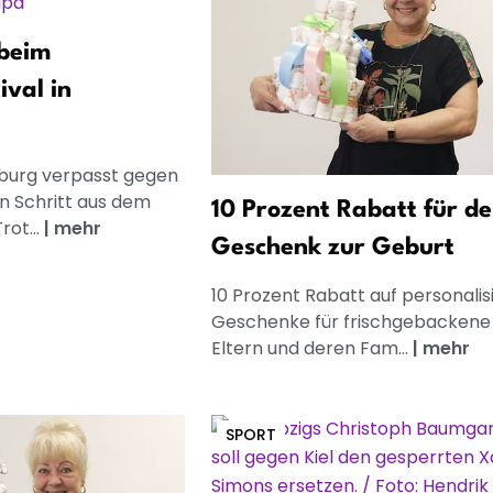
 beim
ival in
eburg verpasst gegen
en Schritt aus dem
10 Prozent Rabatt für de
rot...
|
mehr
Geschenk zur Geburt
10 Prozent Rabatt auf personalis
Geschenke für frischgebackene
Eltern und deren Fam...
|
mehr
SPORT