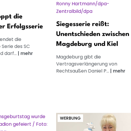
oppt die
Siegesserie reißt:
 Erfolgsserie
Unentschieden zwischen
endet die
Magdeburg und Kiel
 Serie des SC
 darf...
|
mehr
Magdeburg gibt die
Vertragsverlängerung von
Rechtsaußen Daniel P...
|
mehr
WERBUNG