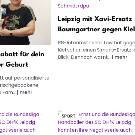
Leipzig mit Xavi-Ersatz
Baumgartner gegen Kiel
RB-Interimstrainer Löw hat geg
Kiel schon einen Simons-Ersatz 
abatt für dein
Blick. Dennoch warnt...
|
mehr
ur Geburt
t auf personalisierte
frischgebackene
n Fam...
|
mehr
SPORT