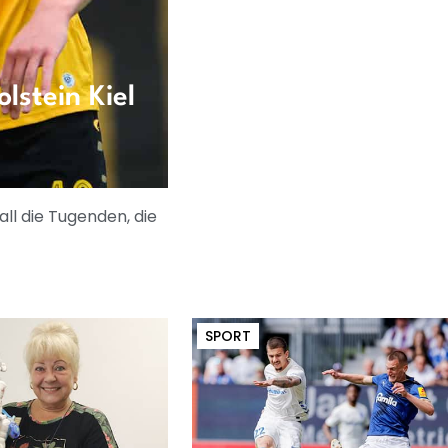
lstein Kiel
all die Tugenden, die
SPORT