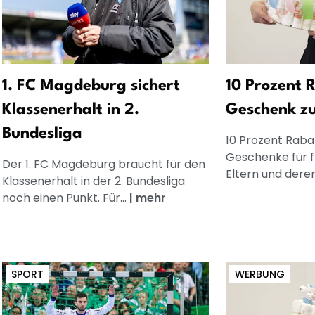
1. FC Magdeburg sichert
10 Prozent R
Klassenerhalt in 2.
Geschenk z
Bundesliga
10 Prozent Rabat
Geschenke für 
Der 1. FC Magdeburg braucht für den
Eltern und dere
Klassenerhalt in der 2. Bundesliga
noch einen Punkt. Für...
|
mehr
SPORT
WERBUNG