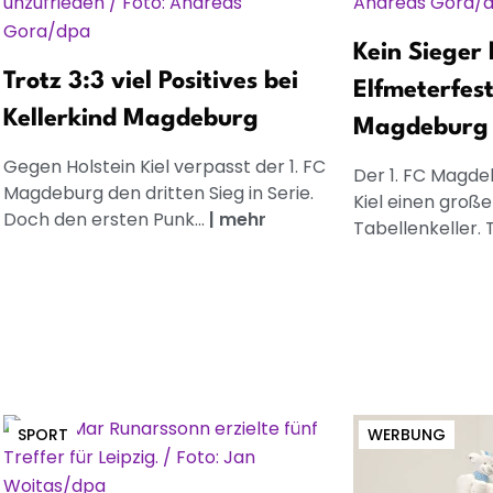
Kein Sieger
Trotz 3:3 viel Positives bei
Elfmeterfest
Kellerkind Magdeburg
Magdeburg
Gegen Holstein Kiel verpasst der 1. FC
Der 1. FC Magd
Magdeburg den dritten Sieg in Serie.
Kiel einen groß
Doch den ersten Punk...
|
mehr
Tabellenkeller. T
SPORT
WERBUNG