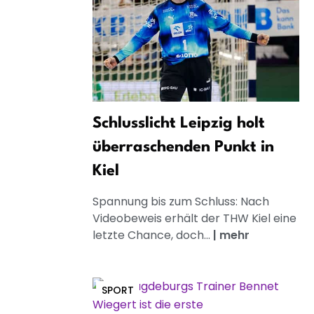
Schlusslicht Leipzig holt
überraschenden Punkt in
Kiel
Spannung bis zum Schluss: Nach
Videobeweis erhält der THW Kiel eine
letzte Chance, doch...
|
mehr
SPORT