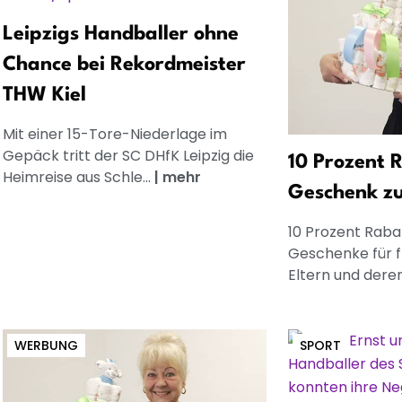
Leipzigs Handballer ohne
Chance bei Rekordmeister
THW Kiel
Mit einer 15-Tore-Niederlage im
Gepäck tritt der SC DHfK Leipzig die
10 Prozent R
Heimreise aus Schle...
|
mehr
Geschenk z
10 Prozent Rabat
Geschenke für 
Eltern und dere
WERBUNG
SPORT