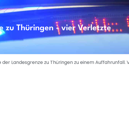
 zu Thüringen - vier Verletzte
e der Landesgrenze zu Thüringen zu einem Auffahrunfall.