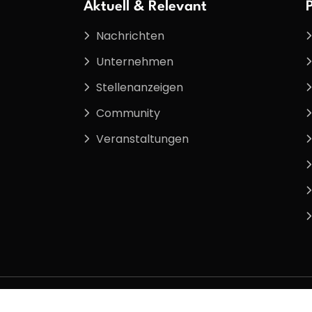
Aktuell & Relevant
Nachrichten
Unternehmen
Stellenanzeigen
Community
Veranstaltungen
te vorbehalten.
Service
Kode