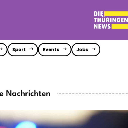
Sport
Events
Jobs
le Nachrichten