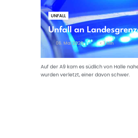
UNFALL
Unfall an Landesgrenze
06. Mai 2026
< 1 Min
Auf der A9 kam es südlich von Halle nah
wurden verletzt, einer davon schwer.