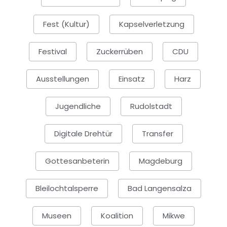
Fest (Kultur)
Kapselverletzung
Festival
Zuckerrüben
CDU
Ausstellungen
Einsatz
Harz
Jugendliche
Rudolstadt
Digitale Drehtür
Transfer
Gottesanbeterin
Magdeburg
Bleilochtalsperre
Bad Langensalza
Museen
Koalition
Mikwe