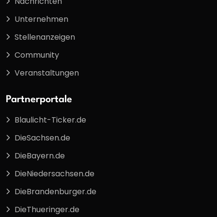
Nachrichten
Unternehmen
Stellenanzeigen
Community
Veranstaltungen
Partnerportale
Blaulicht-Ticker.de
DieSachsen.de
DieBayern.de
DieNiedersachsen.de
DieBrandenburger.de
DieThueringer.de