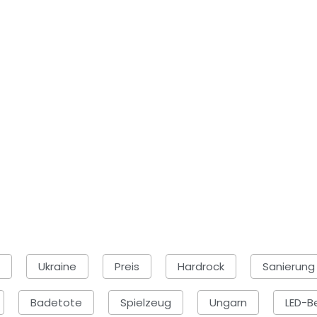
Ukraine
Preis
Hardrock
Sanierung
Badetote
Spielzeug
Ungarn
LED-B