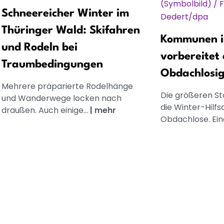
Schneereicher Winter im
Thüringer Wald: Skifahren
Kommunen i
und Rodeln bei
vorbereitet
Traumbedingungen
Obdachlosig
Mehrere präparierte Rodelhänge
Die größeren Stä
und Wanderwege locken nach
die Winter-Hilf
draußen. Auch einige...
|
mehr
Obdachlose. Eine