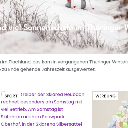
d viel Sonnenschein im Thüringer 
im Flachland, das kam in vergangenen Thüringer Wintern 
e zu Ende gehende Jahreszeit ausgewertet.
SPORT
WERBUNG