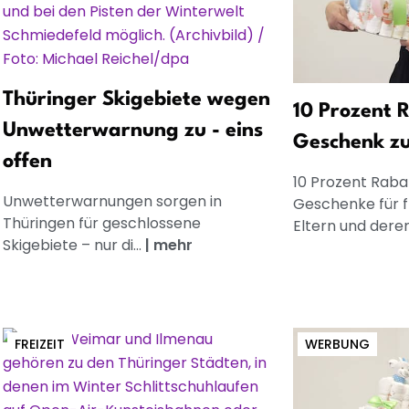
Thüringer Skigebiete wegen
10 Prozent R
Unwetterwarnung zu - eins
Geschenk z
offen
10 Prozent Rabat
Unwetterwarnungen sorgen in
Geschenke für 
Thüringen für geschlossene
Eltern und dere
Skigebiete – nur di...
|
mehr
FREIZEIT
WERBUNG