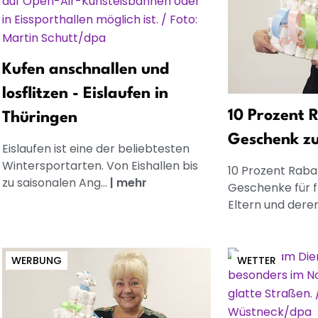
Kufen anschnallen und
losflitzen - Eislaufen in
10 Prozent R
Thüringen
Geschenk z
Eislaufen ist eine der beliebtesten
Wintersportarten. Von Eishallen bis
10 Prozent Rabat
zu saisonalen Ang...
|
mehr
Geschenke für 
Eltern und dere
WERBUNG
WETTER