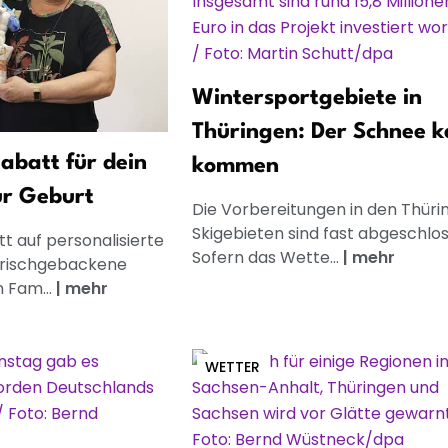
Wintersportgebiete in
Thüringen: Der Schnee 
abatt für dein
kommen
ur Geburt
Die Vorbereitungen in den Thüri
Skigebieten sind fast abgeschlos
t auf personalisierte
Sofern das Wette...
|
mehr
frischgebackene
n Fam...
|
mehr
WETTER