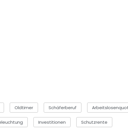
Oldtimer
Schäferberuf
Arbeitslosenquo
eleuchtung
Investitionen
Schutzrente