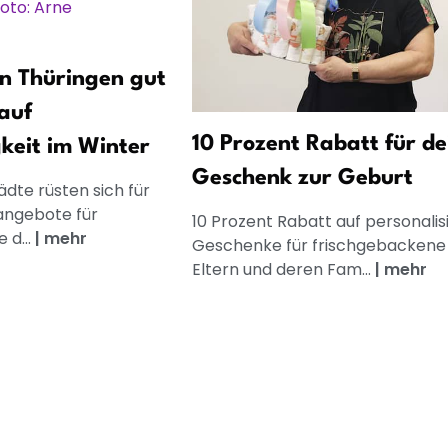
n Thüringen gut
 auf
10 Prozent Rabatt für de
keit im Winter
Geschenk zur Geburt
dte rüsten sich für
sangebote für
10 Prozent Rabatt auf personalis
 d...
|
mehr
Geschenke für frischgebackene
Eltern und deren Fam...
|
mehr