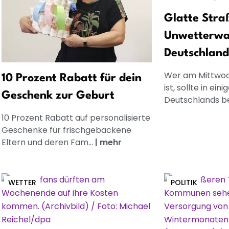
Glatte Stra
Unwetterwa
Deutschland
Wer am Mittwoc
10 Prozent Rabatt für dein
ist, sollte in ein
Geschenk zur Geburt
Deutschlands be
10 Prozent Rabatt auf personalisierte
Geschenke für frischgebackene
Eltern und deren Fam...
|
mehr
WETTER
POLITIK