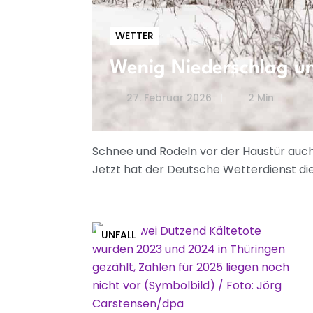
WETTER
Wenig Niederschlag un
27. Februar 2026
2 Min
Schnee und Rodeln vor der Haustür auch 
Jetzt hat der Deutsche Wetterdienst di
UNFALL