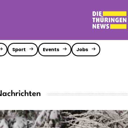
Sport
Events
Jobs
Nachrichten