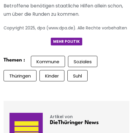
Betroffene benötigen staatliche Hilfen allein schon,
um über die Runden zu kommen.
Copyright 2025, dpa (www.dpa.de). Alle Rechte vorbehalten
MEHR POLITIK
Themen :
Kommune
Soziales
Thüringen
Kinder
Suhl
Artikel von
DieThüringer News