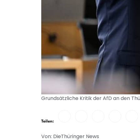
Grundsätzliche Kritik der AfD an den Th
Teilen:
Von: DieThüringer News