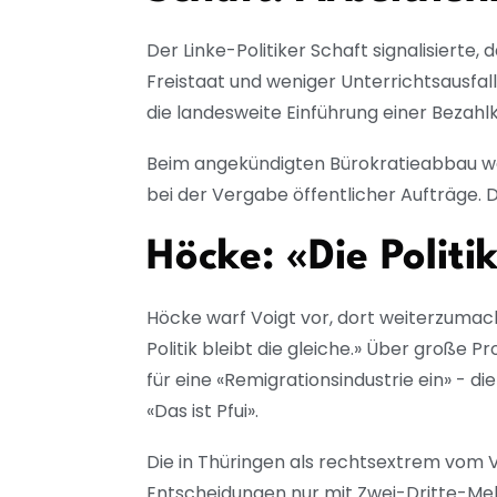
Der Linke-Politiker Schaft signalisierte
Freistaat und weniger Unterrichtsausfal
die landesweite Einführung einer Beza
Beim angekündigten Bürokratieabbau wer
bei der Vergabe öffentlicher Aufträge. 
Höcke: «Die Politik
Höcke warf Voigt vor, dort weiterzumac
Politik bleibt die gleiche.» Über große 
für eine «Remigrationsindustrie ein» -
«Das ist Pfui».
Die in Thüringen als rechtsextrem vom V
Entscheidungen nur mit Zwei-Dritte-Me