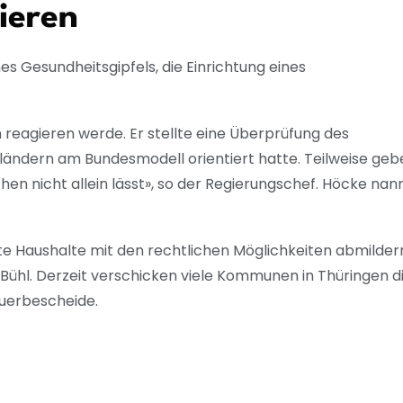
gieren
 Gesundheitsgipfels, die Einrichtung eines
n reagieren werde. Er stellte eine Überprüfung des
ländern am Bundesmodell orientiert hatte. Teilweise geb
en nicht allein lässt», so der Regierungschef. Höcke nan
ate Haushalte mit den rechtlichen Möglichkeiten abmildern
Bühl. Derzeit verschicken viele Kommunen in Thüringen di
euerbescheide.