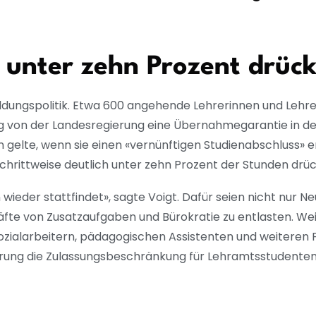
l unter zehn Prozent drüc
ildungspolitik. Etwa 600 angehende Lehrerinnen und Lehr
g von der Landesregierung eine Übernahmegarantie in den
gelte, wenn sie einen «vernünftigen Studienabschluss» e
schrittweise deutlich unter zehn Prozent der Stunden drü
 wieder stattfindet», sagte Voigt. Dafür seien nicht nur N
äfte von Zusatzaufgaben und Bürokratie zu entlasten. Weit
zialarbeitern, pädagogischen Assistenten und weiteren
ierung die Zulassungsbeschränkung für Lehramtsstudente