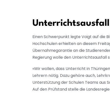
Unterrichtsausfal
Einen Schwerpunkt legte Voigt auf die B
Hochschulen erhielten an diesem Freita
Übernahmegarantie an die Studierenden 
Regierung wolle den Unterrichtsausfall 
«Wir wollen, dass Unterricht in Thüringen
Lehrern nötig. Dazu gehöre auch, Lehrkr
Unterstützung der Schulen Teams aus So
Auf den Prüfstand stelle die Landesreg