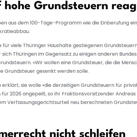
uf hohe Grundsteuern rea
ben aus dem 100-Tage-Programm wie die Einberufung eines
kratieabbau.
ie für viele Thüringer Haushalte gestiegenen Grundsteuer
r sich Thüringen im Gegensatz zu einigen anderen Bundes
rundsteuern. «Wir wollen eine Grundsteuer, die die Mensch
 die Grundsteuer gesenkt werden solle.
erklärt, sie wolle «die derzeitigen Grundsteuern für priv
ür 2026 angepeilt, so ihr Fraktionsvorsitzender Andreas 
em Verfassungsgerichtsurteil neu berechneten Grundst
merrecht nicht schleifen