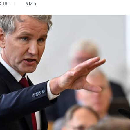
4 Uhr
5 Min