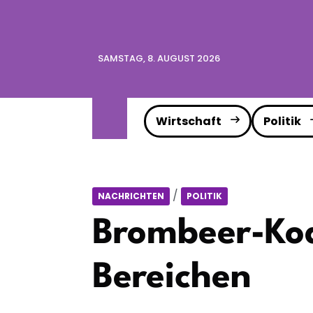
SAMSTAG, 8. AUGUST 2026
Wirtschaft
Politik
/
NACHRICHTEN
POLITIK
Brombeer-Koal
Bereichen