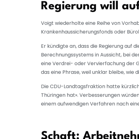
Regierung will a
Voigt wiederholte eine Reihe von Vorha
Krankenhaussicherungsfonds oder Büro
Er kündigte an, dass die Regierung auf d
Berechnungssystems in Aussicht, bei de
eine Verdrei- oder Vervierfachung der G
das eine Phrase, weil unklar bleibe, wie
Die CDU-Landtagsfraktion hatte kürzlich 
Thüringen hat». Verbesserungen würden f
einem aufwendigen Verfahren nach ein
Schaft: Arbeitneh