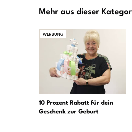
Mehr aus dieser Kategor
WERBUNG
Projekt
10 Prozent Rabatt für dein
r
Geschenk zur Geburt
falter