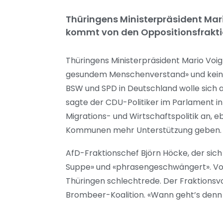
Thüringens Ministerpräsident Mari
kommt von den Oppositionsfraktione
Thüringens Ministerpräsident Mario Voigt
gesundem Menschenverstand» und keine 
BSW und SPD in Deutschland wolle sich 
sagte der CDU-Politiker im Parlament in 
Migrations- und Wirtschaftspolitik an, 
Kommunen mehr Unterstützung geben. Kr
AfD-Fraktionschef Björn Höcke, der sich
Suppe» und «phrasengeschwängert». Voi
Thüringen schlechtrede. Der Fraktionsvo
Brombeer-Koalition. «Wann geht’s denn l