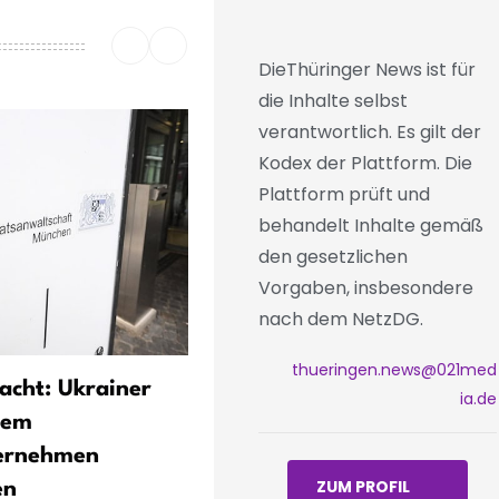
DieThüringer News ist für
die Inhalte selbst
verantwortlich. Es gilt der
Kodex der Plattform. Die
Plattform prüft und
behandelt Inhalte gemäß
den gesetzlichen
Vorgaben, insbesondere
nach dem NetzDG.
thueringen.news@021med
cht: Ukrainer
Linke-Co-Chefin Maurer o
ia.de
hem
für Gespräche mit CDU im
ernehmen
Thüringen-Wahlkampf
ZUM PROFIL
en