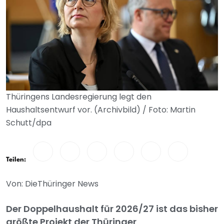
Thüringens Landesregierung legt den
Haushaltsentwurf vor. (Archivbild) / Foto: Martin
Schutt/dpa
Teilen:
Von: DieThüringer News
Der Doppelhaushalt für 2026/27 ist das bisher
größte Projekt der Thüringer