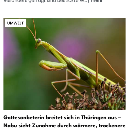
Besonders gefragt sind bestickte W...
|
mehr
UMWELT
Gottesanbeterin breitet sich in Thüringen aus –
Nabu sieht Zunahme durch wärmere, trockenere