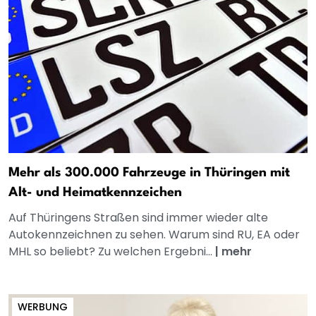
Mehr als 300.000 Fahrzeuge in Thüringen mit
Alt- und Heimatkennzeichen
Auf Thüringens Straßen sind immer wieder alte
Autokennzeichnen zu sehen. Warum sind RU, EA oder
MHL so beliebt? Zu welchen Ergebni...
|
mehr
WERBUNG