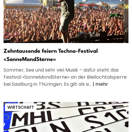
Zehntausende feiern Techno-Festival
«SonneMondSterne»
Sommer, See und sehr viel Musik – dafür steht das
Festival «SonneMondSterne» an der Bleilochtalsperre
bei Saalburg in Thüringen. Es gilt als e...
|
mehr
WIRTSCHAFT