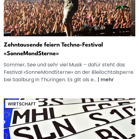
Zehntausende feiern Techno-Festival
«SonneMondSterne»
Sommer, See und sehr viel Musik – dafür steht das
Festival «SonneMondSterne» an der Bleilochtalsperre
bei Saalburg in Thüringen. Es gilt als e...
|
mehr
WIRTSCHAFT