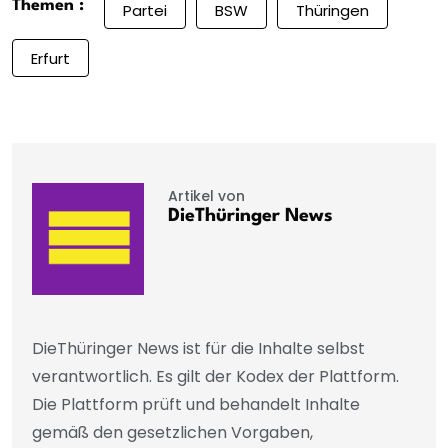
Themen :
Partei
BSW
Thüringen
Erfurt
Artikel von
DieThüringer News
DieThüringer News ist für die Inhalte selbst
verantwortlich. Es gilt der Kodex der Plattform.
Die Plattform prüft und behandelt Inhalte
gemäß den gesetzlichen Vorgaben,