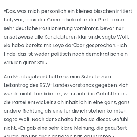
«Das, was mich persönlich ein kleines bisschen irritiert
hat, war, dass der Generalsekretär der Partei eine
sehr deutliche Positionierung vornimmt, bevor nur
ansatzweise alle Kandidaturen klar sind», sagte Wolf.
Sie habe bereits mit Leye darüber gesprochen. «Ich
finde, das ist weder politisch noch demokratisch ein
wirklich guter Stil.»
Am Montagabend hatte es eine Schalte zum
Leitantrag des BSW-Landesvorstands gegeben. «Ich
würde nicht kandidieren, wenn ich das Gefühl habe,
die Partei entwickelt sich inhaltlich in eine ganz, ganz
andere Richtung als eine für die ich stehen könnte»,
sagte Wolf. Nach der Schalte habe sie dieses Gefühl
nicht. «Es gab eine sehr klare Meinung, die geäußert
wurde, die uns auch gebeten hat, anzutreten.»