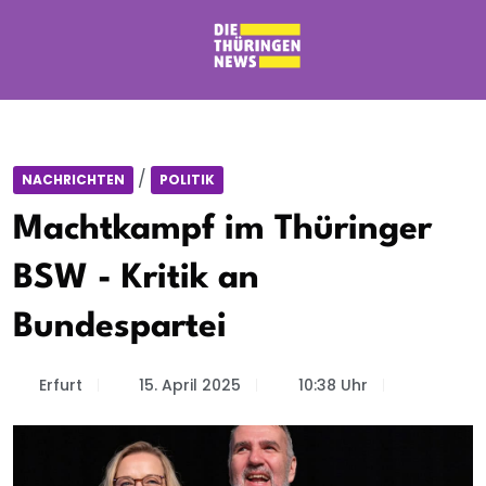
/
NACHRICHTEN
POLITIK
Machtkampf im Thüringer
BSW - Kritik an
Bundespartei
Erfurt
15. April 2025
10:38 Uhr