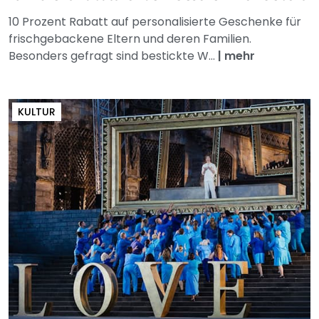
10 Prozent Rabatt auf personalisierte Geschenke für
frischgebackene Eltern und deren Familien.
Besonders gefragt sind bestickte W...
|
mehr
KULTUR