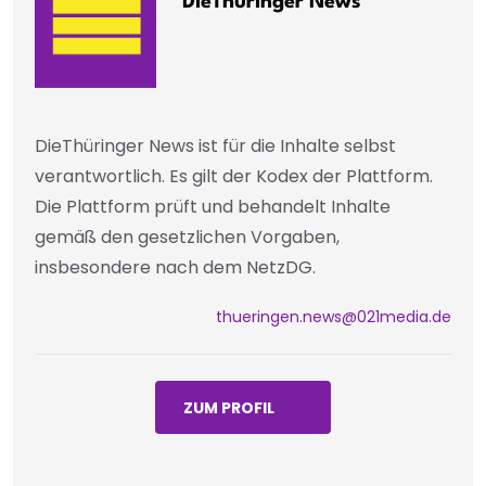
DieThüringer News
DieThüringer News ist für die Inhalte selbst
verantwortlich. Es gilt der Kodex der Plattform.
Die Plattform prüft und behandelt Inhalte
gemäß den gesetzlichen Vorgaben,
insbesondere nach dem NetzDG.
thueringen.news@021media.de
ZUM PROFIL