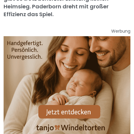
Heimsieg. Paderborn dreht mit großer
Effizienz das Spiel.
Werbung