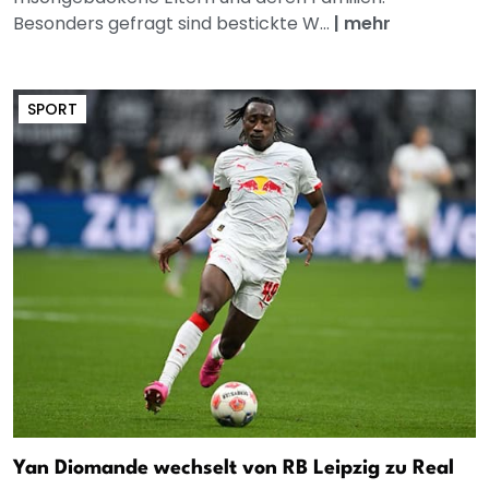
Besonders gefragt sind bestickte W...
|
mehr
SPORT
Yan Diomande wechselt von RB Leipzig zu Real