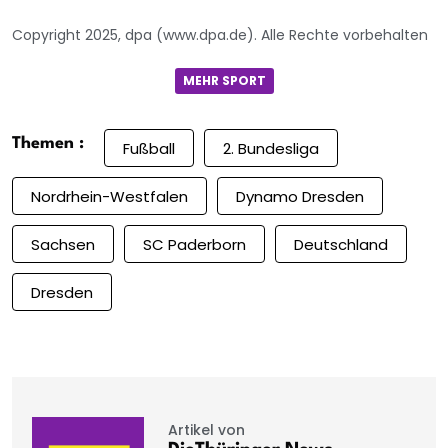
Copyright 2025, dpa (www.dpa.de). Alle Rechte vorbehalten
MEHR SPORT
Themen :
Fußball
2. Bundesliga
Nordrhein-Westfalen
Dynamo Dresden
Sachsen
SC Paderborn
Deutschland
Dresden
Artikel von