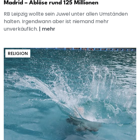
Madrid – Ablöse rund 125 Millionen
RB Leipzig wollte sein Juwel unter allen Umständen
halten. Irgendwann aber ist niemand mehr
unverkäuflich.
|
mehr
RELIGION