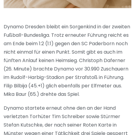
Dynamo Dresden bleibt ein Sorgenkind in der zweiten
Fußball-Bundesliga. Trotz erneuter Führung reicht es
am Ende beim 1:2 (1:1) gegen den SC Paderborn noch
nicht einmal für einen Punkt. Somit gibt es auch im
fünften Anlauf keinen Heimsieg. Christoph Daferner
(26. Minute) brachte Dynamo vor 30.990 Zuschauern
im Rudolf-Harbig-Stadion per Strafstoß in Führung.
Filip Bilbija (45.+1) glich ebenfalls per Elfmeter aus.
Mika Baur (65.) drehte das Spiel.
Dynamo startete erneut ohne den an der Hand
verletzten Torhüter Tim Schreiber sowie Stürmer
Stefan Kutschke, der nach seiner Roten Karte in
Münster wegen einer Tätlichkeit drei Spiele gesperrt