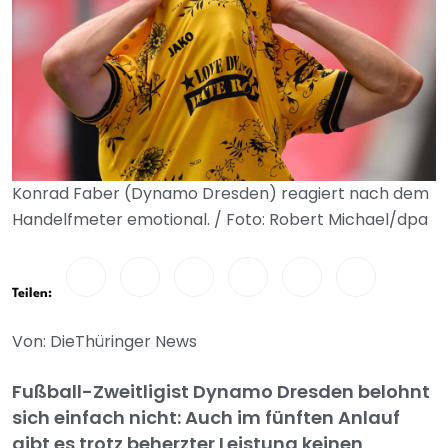
Konrad Faber (Dynamo Dresden) reagiert nach dem
Handelfmeter emotional. / Foto: Robert Michael/dpa
Teilen:
Von: DieThüringer News
Fußball-Zweitligist Dynamo Dresden belohnt
sich einfach nicht: Auch im fünften Anlauf
gibt es trotz beherzter Leistung keinen