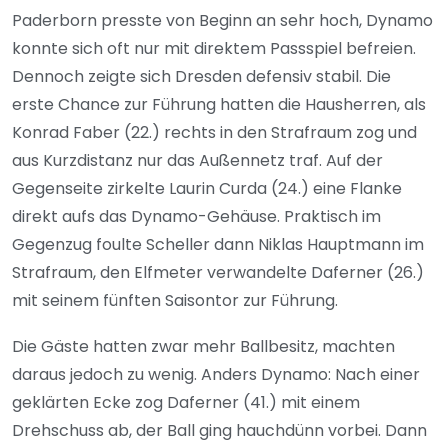
Paderborn presste von Beginn an sehr hoch, Dynamo
konnte sich oft nur mit direktem Passspiel befreien.
Dennoch zeigte sich Dresden defensiv stabil. Die
erste Chance zur Führung hatten die Hausherren, als
Konrad Faber (22.) rechts in den Strafraum zog und
aus Kurzdistanz nur das Außennetz traf. Auf der
Gegenseite zirkelte Laurin Curda (24.) eine Flanke
direkt aufs das Dynamo-Gehäuse. Praktisch im
Gegenzug foulte Scheller dann Niklas Hauptmann im
Strafraum, den Elfmeter verwandelte Daferner (26.)
mit seinem fünften Saisontor zur Führung.
Die Gäste hatten zwar mehr Ballbesitz, machten
daraus jedoch zu wenig. Anders Dynamo: Nach einer
geklärten Ecke zog Daferner (41.) mit einem
Drehschuss ab, der Ball ging hauchdünn vorbei. Dann