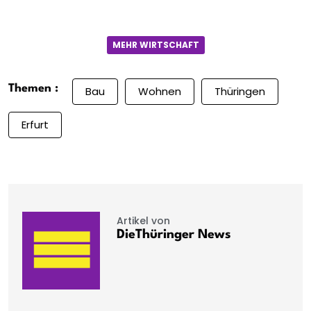
MEHR WIRTSCHAFT
Themen :
Bau
Wohnen
Thüringen
Erfurt
Artikel von
DieThüringer News