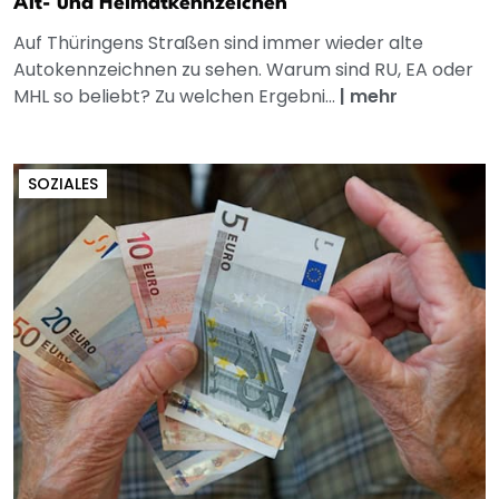
Alt- und Heimatkennzeichen
Auf Thüringens Straßen sind immer wieder alte
Autokennzeichnen zu sehen. Warum sind RU, EA oder
MHL so beliebt? Zu welchen Ergebni...
|
mehr
SOZIALES