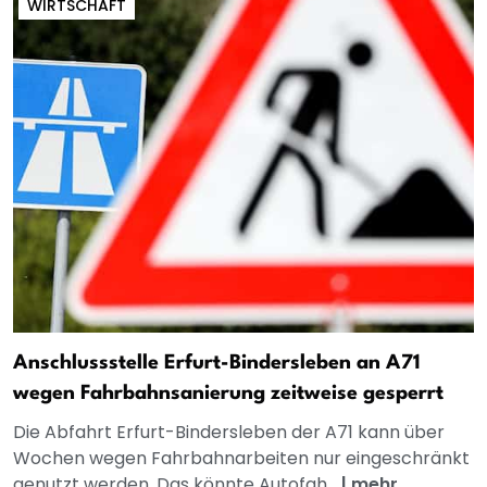
WIRTSCHAFT
Anschlussstelle Erfurt-Bindersleben an A71
wegen Fahrbahnsanierung zeitweise gesperrt
Die Abfahrt Erfurt-Bindersleben der A71 kann über
Wochen wegen Fahrbahnarbeiten nur eingeschränkt
genutzt werden. Das könnte Autofah...
|
mehr