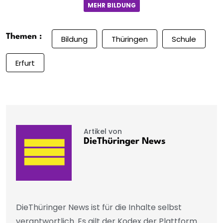
MEHR BILDUNG
Themen :
Bildung
Thüringen
Schule
Erfurt
Artikel von
DieThüringer News
DieThüringer News ist für die Inhalte selbst
verantwortlich. Es gilt der Kodex der Plattform.