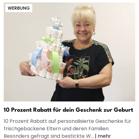
WERBUNG
10 Prozent Rabatt für dein Geschenk zur Geburt
10 Prozent Rabatt auf personalisierte Geschenke für
frischgebackene Eltern und deren Familien.
Besonders gefragt sind bestickte W...
|
mehr