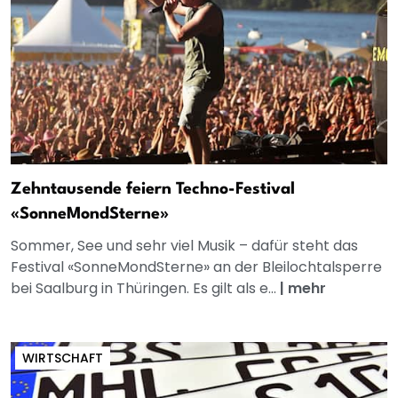
Zehntausende feiern Techno-Festival
«SonneMondSterne»
Sommer, See und sehr viel Musik – dafür steht das
Festival «SonneMondSterne» an der Bleilochtalsperre
bei Saalburg in Thüringen. Es gilt als e...
|
mehr
WIRTSCHAFT