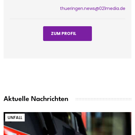
thueringen.news@021media.de
ZUM PROFIL
Aktuelle Nachrichten
UNFALL