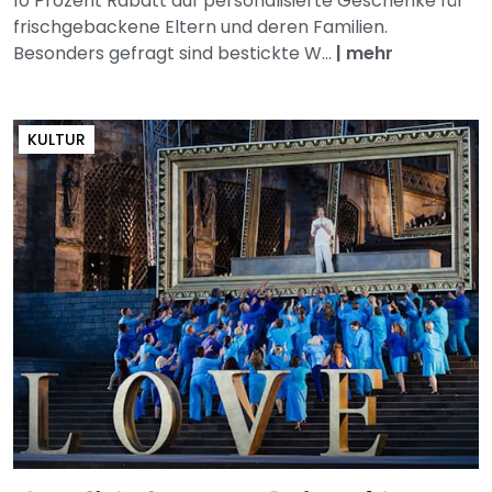
10 Prozent Rabatt auf personalisierte Geschenke für
frischgebackene Eltern und deren Familien.
Besonders gefragt sind bestickte W...
|
mehr
KULTUR