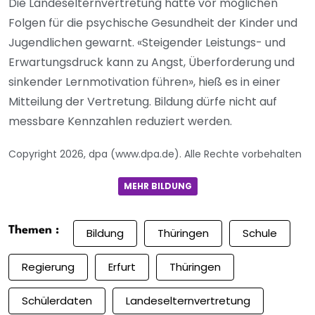
Die Landeselternvertretung hatte vor möglichen
Folgen für die psychische Gesundheit der Kinder und
Jugendlichen gewarnt. «Steigender Leistungs- und
Erwartungsdruck kann zu Angst, Überforderung und
sinkender Lernmotivation führen», hieß es in einer
Mitteilung der Vertretung. Bildung dürfe nicht auf
messbare Kennzahlen reduziert werden.
Copyright 2026, dpa (www.dpa.de). Alle Rechte vorbehalten
MEHR BILDUNG
Themen :
Bildung
Thüringen
Schule
Regierung
Erfurt
Thüringen
Schülerdaten
Landeselternvertretung