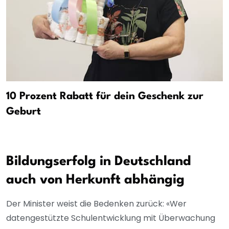
10 Prozent Rabatt für dein Geschenk zur
Geburt
Bildungserfolg in Deutschland
auch von Herkunft abhängig
Der Minister weist die Bedenken zurück: «Wer
datengestützte Schulentwicklung mit Überwachung