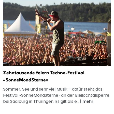
Zehntausende feiern Techno-Festival
«SonneMondSterne»
Sommer, See und sehr viel Musik – dafür steht das
Festival «SonneMondSterne» an der Bleilochtalsperre
bei Saalburg in Thüringen. Es gilt als e...
|
mehr