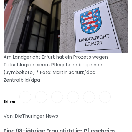
Am Landgericht Erfurt hat ein Prozess wegen
Totschlags in einem Pflegeheim begonnen.
(Symbolfoto) / Foto: Martin Schutt/dpa-
Zentralbild/dpa
Teilen:
Von: DieThüringer News
Eine 93-jährige Frau stirbt im Pflegeheim.