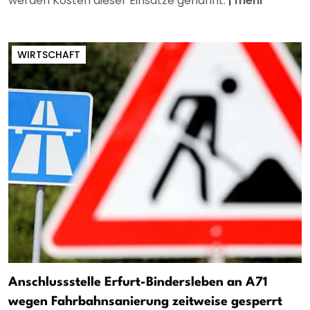
werden Kosten dieser Einsätze genannt.
|
mehr
WIRTSCHAFT
Anschlussstelle Erfurt-Bindersleben an A71
wegen Fahrbahnsanierung zeitweise gesperrt