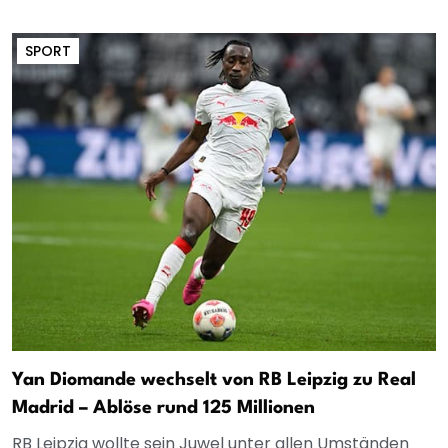
SPORT
Yan Diomande wechselt von RB Leipzig zu Real
Madrid – Ablöse rund 125 Millionen
RB Leipzig wollte sein Juwel unter allen Umständen