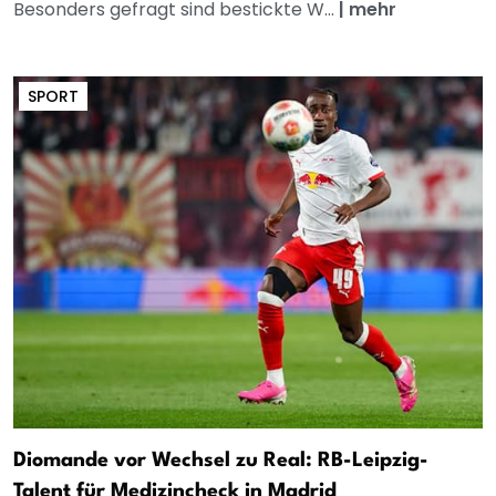
Besonders gefragt sind bestickte W...
|
mehr
SPORT
Diomande vor Wechsel zu Real: RB-Leipzig-
Talent für Medizincheck in Madrid