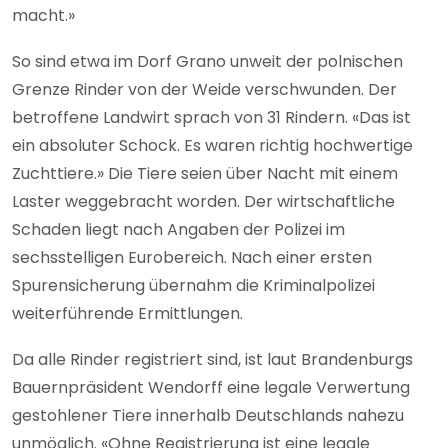
macht.»
So sind etwa im Dorf Grano unweit der polnischen
Grenze Rinder von der Weide verschwunden. Der
betroffene Landwirt sprach von 31 Rindern. «Das ist
ein absoluter Schock. Es waren richtig hochwertige
Zuchttiere.» Die Tiere seien über Nacht mit einem
Laster weggebracht worden. Der wirtschaftliche
Schaden liegt nach Angaben der Polizei im
sechsstelligen Eurobereich. Nach einer ersten
Spurensicherung übernahm die Kriminalpolizei
weiterführende Ermittlungen.
Da alle Rinder registriert sind, ist laut Brandenburgs
Bauernpräsident Wendorff eine legale Verwertung
gestohlener Tiere innerhalb Deutschlands nahezu
unmöglich. «Ohne Registrierung ist eine legale