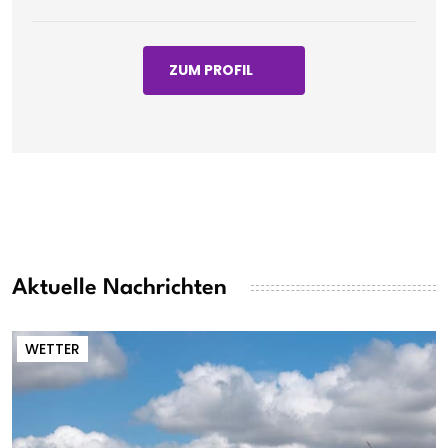
ZUM PROFIL
Aktuelle Nachrichten
WETTER