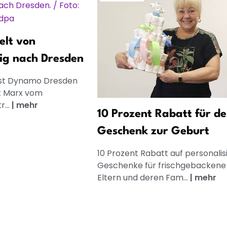
elt von
ig nach Dresden
gist Dynamo Dresden
k Marx vom
r...
|
mehr
10 Prozent Rabatt für de
Geschenk zur Geburt
10 Prozent Rabatt auf personalis
Geschenke für frischgebackene
Eltern und deren Fam...
|
mehr