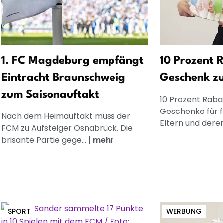
1. FC Magdeburg empfängt
10 Prozent R
Eintracht Braunschweig
Geschenk z
zum Saisonauftakt
10 Prozent Rabat
Geschenke für 
Nach dem Heimauftakt muss der
Eltern und dere
FCM zu Aufsteiger Osnabrück. Die
brisante Partie gege...
|
mehr
SPORT
WERBUNG