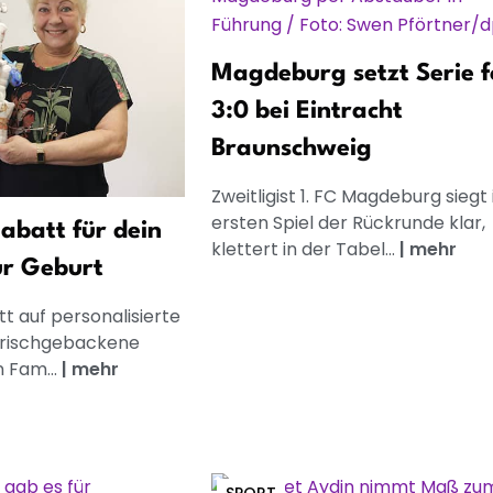
Magdeburg setzt Serie f
3:0 bei Eintracht
Braunschweig
Zweitligist 1. FC Magdeburg siegt
ersten Spiel der Rückrunde klar,
abatt für dein
klettert in der Tabel...
|
mehr
ur Geburt
t auf personalisierte
frischgebackene
n Fam...
|
mehr