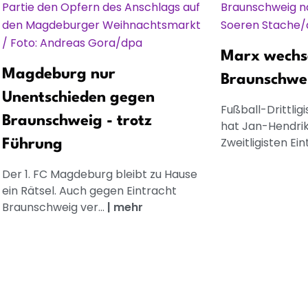
Marx wechs
Magdeburg nur
Braunschwe
Unentschieden gegen
Fußball-Drittli
Braunschweig - trotz
hat Jan-Hendri
Zweitligisten Eint
Führung
Der 1. FC Magdeburg bleibt zu Hause
ein Rätsel. Auch gegen Eintracht
Braunschweig ver...
|
mehr