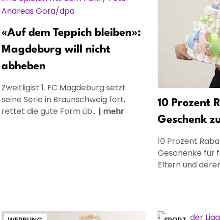
«Auf dem Teppich bleiben»:
Magdeburg will nicht
abheben
Zweitligist 1. FC Magdeburg setzt
seine Serie in Braunschweig fort,
10 Prozent R
rettet die gute Form üb...
|
mehr
Geschenk z
10 Prozent Rabat
Geschenke für 
Eltern und dere