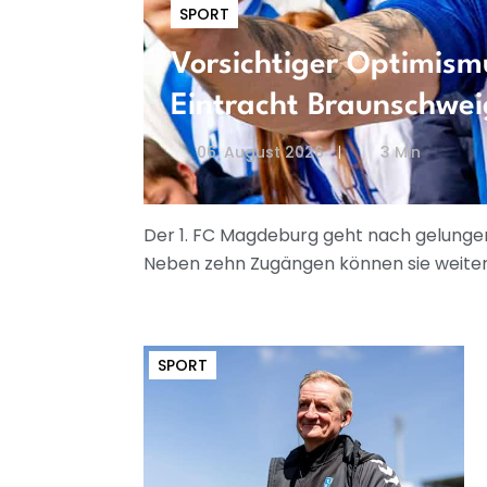
SPORT
Vorsichtiger Optimism
Eintracht Braunschwei
06. August 2026
3 Min
Der 1. FC Magdeburg geht nach gelungen
Neben zehn Zugängen können sie weiter
SPORT