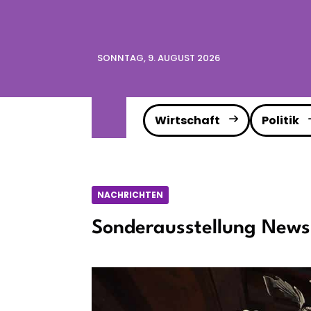
SONNTAG, 9. AUGUST 2026
Wirtschaft
Politik
NACHRICHTEN
Sonderausstellung News 