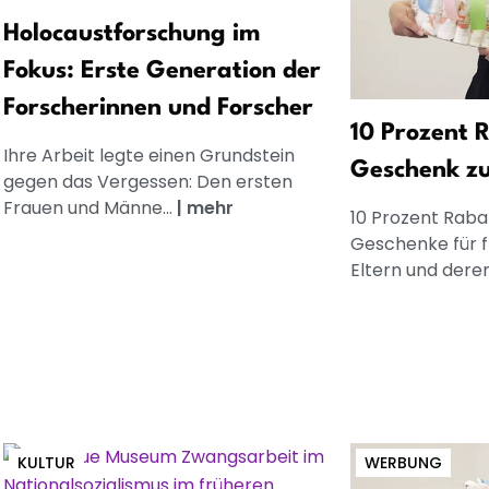
Holocaustforschung im
Fokus: Erste Generation der
Forscherinnen und Forscher
10 Prozent R
Ihre Arbeit legte einen Grundstein
Geschenk z
gegen das Vergessen: Den ersten
Frauen und Männe...
|
mehr
10 Prozent Rabat
Geschenke für 
Eltern und dere
KULTUR
WERBUNG