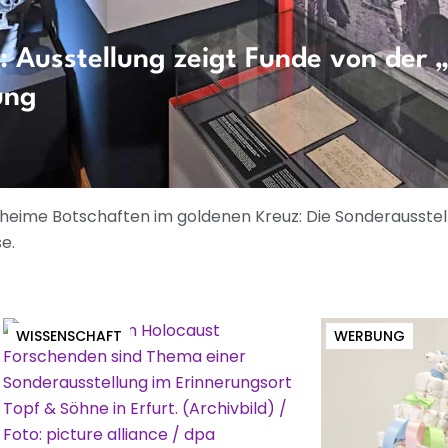
 Ausstellung zeigt Funde von der „
ung
eheime Botschaften im goldenen Kreuz: Die Sonderausstel
e.
WISSENSCHAFT
WERBUNG