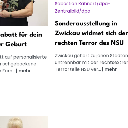
Sonderausstellung in
Zwickau widmet sich de
abatt für dein
rechten Terror des NSU
ur Geburt
Zwickau gehört zu jenen Städten,
t auf personalisierte
untrennbar mit der rechtsextr
frischgebackene
Terrorzelle NSU ver...
|
mehr
n Fam...
|
mehr