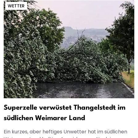
WETTER
Superzelle verwüstet Thangelstedt im
südlichen Weimarer Land
Ein kurzes, aber heftiges Unwetter hat im südlichen