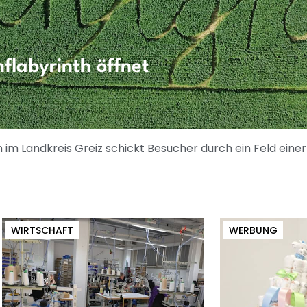
flabyrinth öffnet
 im Landkreis Greiz schickt Besucher durch ein Feld eine
WIRTSCHAFT
WERBUNG