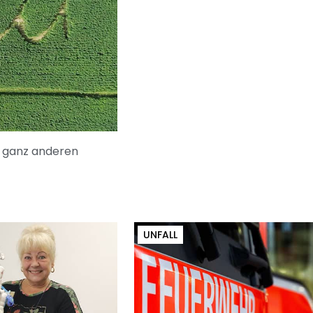
r ganz anderen
UNFALL