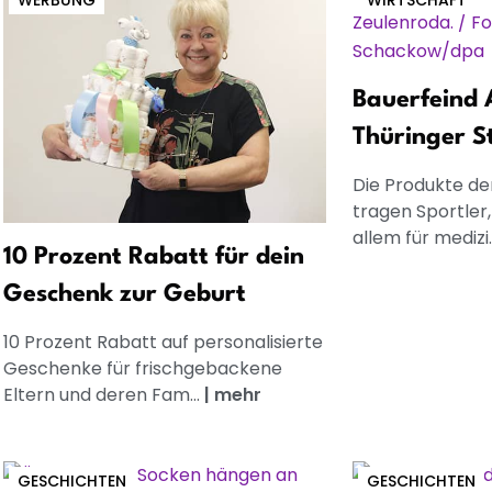
WERBUNG
WIRTSCHAFT
Bauerfeind A
Thüringer S
Die Produkte de
tragen Sportler,
allem für medizi.
10 Prozent Rabatt für dein
Geschenk zur Geburt
10 Prozent Rabatt auf personalisierte
Geschenke für frischgebackene
Eltern und deren Fam...
|
mehr
GESCHICHTEN
GESCHICHTEN