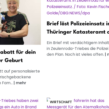
Brief löst Polizeieinsatz 
Thüringer Katasteramt 
Ein Brief mit verdächtigem Inhalt
in Zeulenroda-Triebes die Polizei
abatt für dein
den Plan. Noch ist vieles offen.
|
ur Geburt
t auf personalisierte
frischgebackene
n Fam...
|
mehr
WIRTSCHAFT