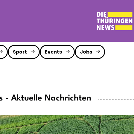
Sport
Events
Jobs
 - Aktuelle Nachrichten