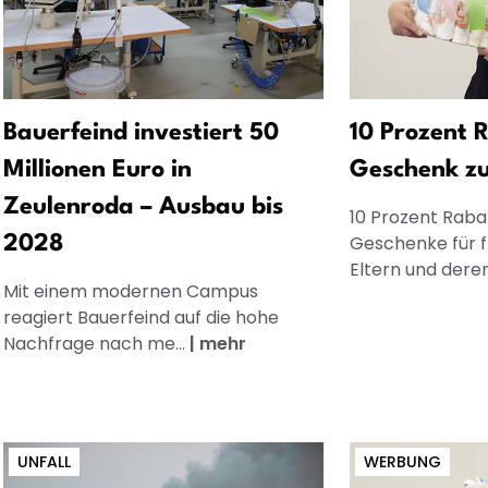
Bauerfeind investiert 50
10 Prozent R
Millionen Euro in
Geschenk z
Zeulenroda – Ausbau bis
10 Prozent Rabat
Geschenke für 
2028
Eltern und dere
Mit einem modernen Campus
reagiert Bauerfeind auf die hohe
Nachfrage nach me...
|
mehr
UNFALL
WERBUNG