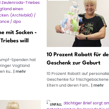
ne mit Socken -
Triebes will
10 Prozent Rabatt für de
rumpf-Spenden hat
Geschenk zur Geburt
üringer Vogtland
en ku...
|
mehr
10 Prozent Rabatt auf personalis
Geschenke für frischgebackene
Eltern und deren Fam...
|
mehr
UNFALL