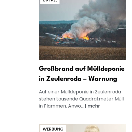
UNFALL
Großbrand auf Mülldeponie
in Zeulenroda – Warnung
Auf einer Mülldeponie in Zeulenroda
stehen tausende Quadratmeter Müll
in Flammen. Anwo...
|
mehr
WERBUNG