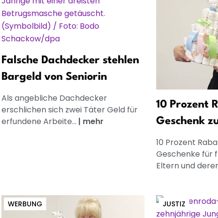
Falsche Dachdecker stehlen
Bargeld von Seniorin
Als angebliche Dachdecker
10 Prozent R
erschlichen sich zwei Täter Geld für
erfundene Arbeite...
|
mehr
Geschenk z
10 Prozent Rabat
Geschenke für 
Eltern und dere
WERBUNG
JUSTIZ