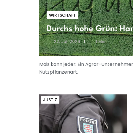
WIRTSCHAFT
Durchs hohe Grün: Han
22. Juli 2026
1 Min
Mais kann jeder: Ein Agrar-Unternehmen
Nutzpflanzenart.
JUSTIZ