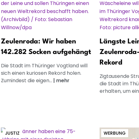
Zeulenroda: Wir haben
Längste Lei
142.282 Socken aufgehängt
Zeulenroda-
Rekord
Die Stadt im Thüringer Vogtland will
sich einen kuriosen Rekord holen.
Zigtausende St
Zumindest die eigen...
|
mehr
die Stadt im Th
erhalten, um ein
JUSTIZ
WERBUNG