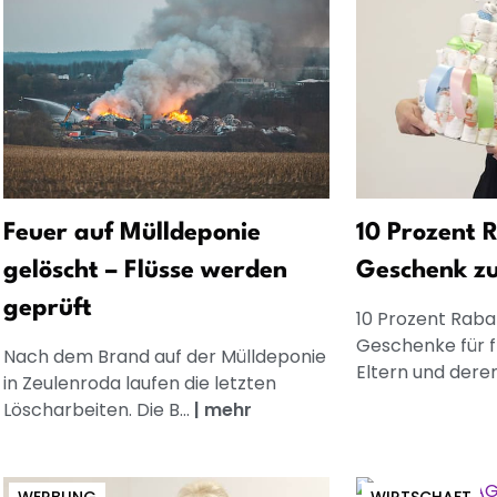
Feuer auf Mülldeponie
10 Prozent R
gelöscht – Flüsse werden
Geschenk z
geprüft
10 Prozent Rabat
Geschenke für 
Nach dem Brand auf der Mülldeponie
Eltern und dere
in Zeulenroda laufen die letzten
Löscharbeiten. Die B...
|
mehr