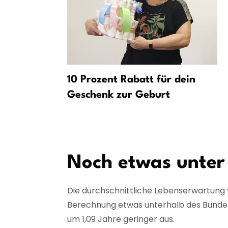
Anhalt und
10 Prozent Rabatt für dein
gemeinsam
Geschenk zur Geburt
 Rente und
an
Noch etwas unter
Die durchschnittliche Lebenserwartung 
Berechnung etwas unterhalb des Bundes
um 1,09 Jahre geringer aus.