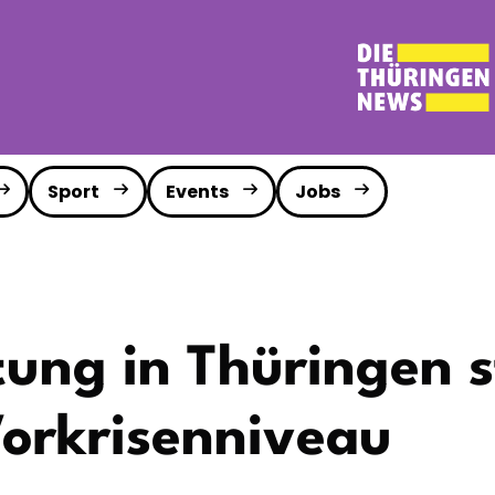
Sport
Events
Jobs
ung in Thüringen s
Vorkrisenniveau