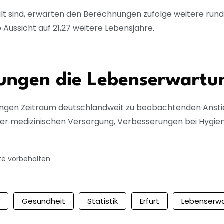
alt sind, erwarten den Berechnungen zufolge weitere rund 
Aussicht auf 21,27 weitere Lebensjahre.
ungen die Lebenserwartun
angen Zeitraum deutschlandweit zu beobachtenden Ansti
 der medizinischen Versorgung, Verbesserungen bei Hygie
te vorbehalten
Gesundheit
Statistik
Erfurt
Lebenserw