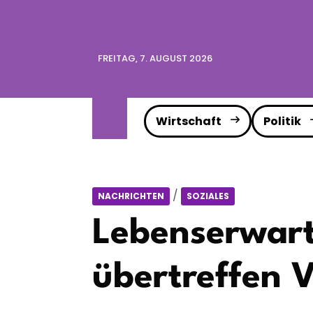
FREITAG, 7. AUGUST 2026
Wirtschaft
Politik
/
NACHRICHTEN
SOZIALES
Lebenserwart
übertreffen 