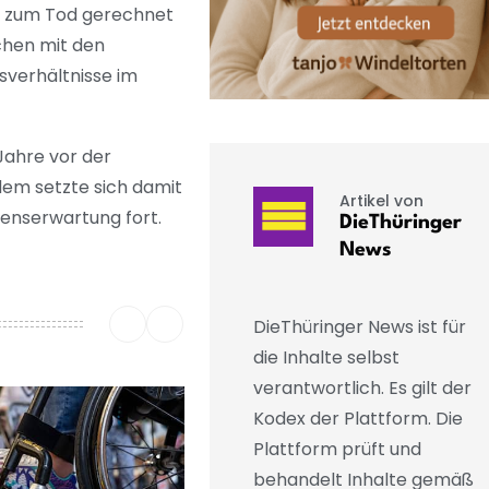
s zum Tod gerechnet
chen mit den
sverhältnisse im
Jahre vor der
dem setzte sich damit
Artikel von
enserwartung fort.
DieThüringer
News
DieThüringer News ist für
die Inhalte selbst
verantwortlich. Es gilt der
Kodex der Plattform. Die
Plattform prüft und
behandelt Inhalte gemäß