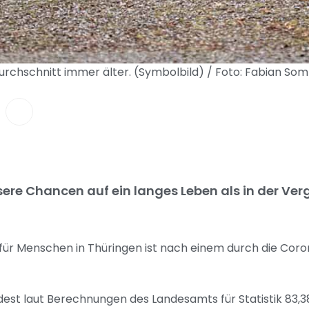
urchschnitt immer älter. (Symbolbild) / Foto: Fabian S
ere Chancen auf ein langes Leben als in der Ver
 für Menschen in Thüringen ist nach einem durch die Co
t laut Berechnungen des Landesamts für Statistik 83,38