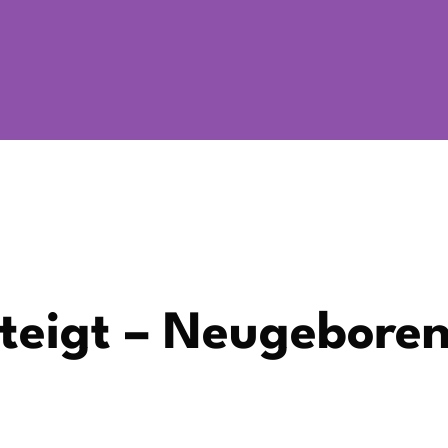
teigt – Neugebore