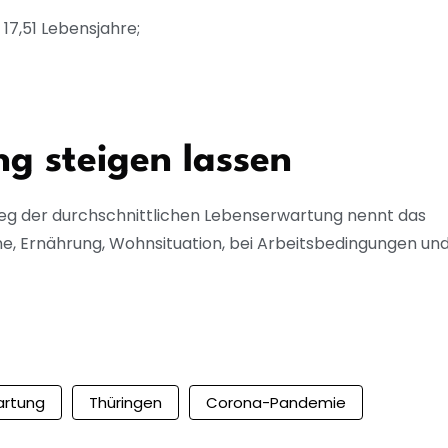
17,51 Lebensjahre;
g steigen lassen
eg der durchschnittlichen Lebenserwartung nennt das
ne, Ernährung, Wohnsituation, bei Arbeitsbedingungen un
artung
Thüringen
Corona-Pandemie