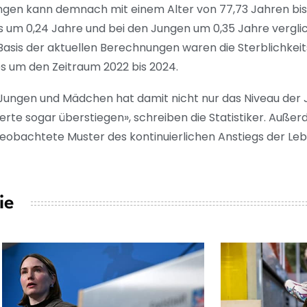
ngen kann demnach mit einem Alter von 77,73 Jahren bi
us um 0,24 Jahre und bei den Jungen um 0,35 Jahre vergli
asis der aktuellen Berechnungen waren die Sterblichkeit
es um den Zeitraum 2022 bis 2024.
 Jungen und Mädchen hat damit nicht nur das Niveau der 
rte sogar überstiegen», schreiben die Statistiker. Außer
obachtete Muster des kontinuierlichen Anstiegs der Leb
ie