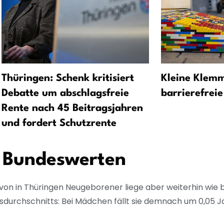
Thüringen: Schenk kritisiert
Kleine Klemm
Debatte um abschlagsfreie
barrierefrei
Rente nach 45 Beitragsjahren
und fordert Schutzrente
 Bundeswerten
von in Thüringen Neugeborener liege aber weiterhin wie b
durchschnitts: Bei Mädchen fällt sie demnach um 0,05 J