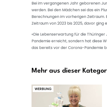
Bei im vergangenen Jahr geborenen Ju
werden. Bei den Mädchen sei das ein Pl
Berechnungen im vorherigen Zeitraum. B
Zeitraum von 2023 bis 2025, davor ging 
«Die Lebenserwartung für die Thüringer
Pandemie erreicht, sondern hat diese We
das bereits vor der Corona-Pandemie be
Mehr aus dieser Kategor
WERBUNG