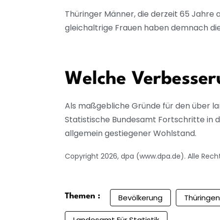
Thüringer Männer, die derzeit 65 Jahre 
gleichaltrige Frauen haben demnach die 
Welche Verbesser
Als maßgebliche Gründe für den über l
Statistische Bundesamt Fortschritte in
allgemein gestiegener Wohlstand.
Copyright 2026, dpa (www.dpa.de). Alle Rech
Themen :
Bevölkerung
Thüringen
Landesamt Für Statistik