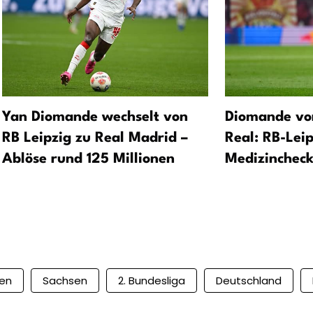
Yan Diomande wechselt von
Diomande vo
RB Leipzig zu Real Madrid –
Real: RB-Leip
Ablöse rund 125 Millionen
Medizincheck
en
Sachsen
2. Bundesliga
Deutschland