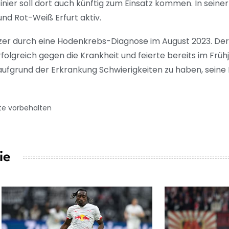
nier soll dort auch künftig zum Einsatz kommen. In seiner
und Rot-Weiß Erfurt aktiv.
zer durch eine Hodenkrebs-Diagnose im August 2023. Der
olgreich gegen die Krankheit und feierte bereits im Früh
ufgrund der Erkrankung Schwierigkeiten zu haben, seine 
te vorbehalten
ie