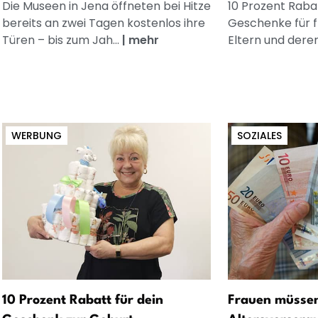
Die Museen in Jena öffneten bei Hitze
10 Prozent Rabat
bereits an zwei Tagen kostenlos ihre
Geschenke für 
Türen – bis zum Jah...
|
mehr
Eltern und dere
WERBUNG
SOZIALES
10 Prozent Rabatt für dein
Frauen müssen