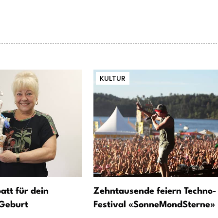
KULTUR
att für dein
Zehntausende feiern Techno-
Geburt
Festival «SonneMondSterne»