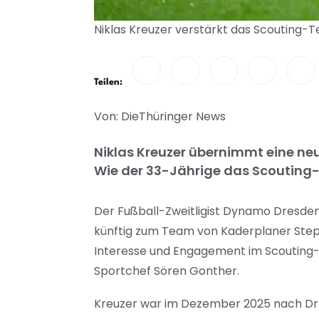
Niklas Kreuzer verstärkt das Scouting-
Teilen:
Von: DieThüringer News
Niklas Kreuzer übernimmt eine neue
Wie der 33-Jährige das Scouting-
Der Fußball-Zweitligist Dynamo Dresden 
künftig zum Team von Kaderplaner Stepha
Interesse und Engagement im Scouting-
Sportchef Sören Gonther.
Kreuzer war im Dezember 2025 nach Dres