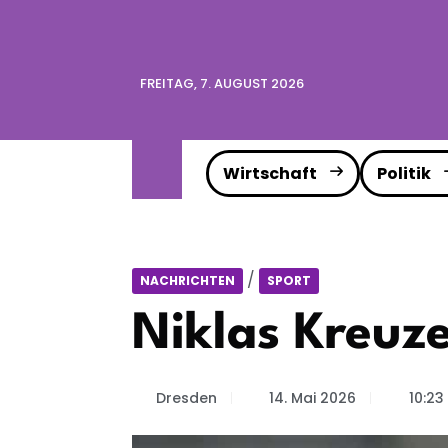
FREITAG, 7. AUGUST 2026
Wirtschaft
Politik
/
NACHRICHTEN
SPORT
Niklas Kreuz
Dresden
14. Mai 2026
10:23