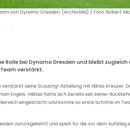
Team von Dynamo Dresden. (Archivbild) / Foto: Robert M
 Rolle bei Dynamo Dresden und bleibt zugleich al
Team verstärkt.
verstärkt seine Scouting-Abteilung mit Niklas Kreuzer. 
n Engels. «Niklas hatte sich bereits seit seiner Rückkeh
Bereich eingebracht und konnte so erste Schritte im Te
den zurückgekehrt und spielt für die vor dem Aufstieg 