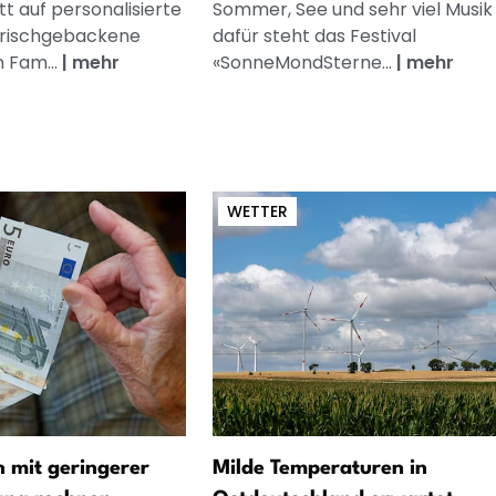
t auf personalisierte
Sommer, See und sehr viel Musik
frischgebackene
dafür steht das Festival
n Fam...
|
mehr
«SonneMondSterne...
|
mehr
WETTER
 mit geringerer
Milde Temperaturen in