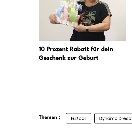
smus bei 1.
10 Prozent Rabatt für dein
Duell mit
Geschenk zur Geburt
weig
Themen :
Fußball
Dynamo Dresd