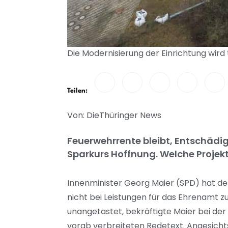
Die Modernisierung der Einrichtung wird
Teilen:
Von: DieThüringer News
Feuerwehrrente bleibt, Entschädig
Sparkurs Hoffnung. Welche Projek
Innenminister Georg Maier (SPD) hat de
nicht bei Leistungen für das Ehrenamt
unangetastet, bekräftigte Maier bei de
vorab verbreiteten Redetext. Angesich