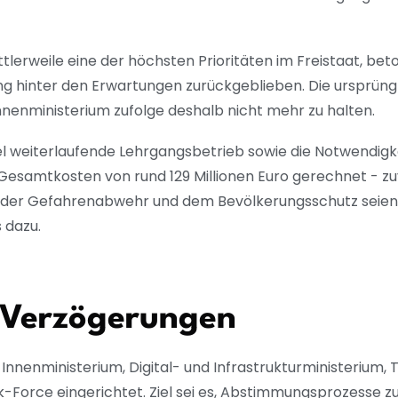
ttlerweile eine der höchsten Prioritäten im Freistaat, bet
lang hinter den Erwartungen zurückgeblieben. Die ursprüng
nnenministerium zufolge deshalb nicht mehr zu halten.
l weiterlaufende Lehrgangsbetrieb sowie die Notwendigke
esamtkosten von rund 129 Millionen Euro gerechnet - zu
i der Gefahrenabwehr und dem Bevölkerungsschutz seien
 dazu.
 Verzögerungen
Innenministerium, Digital- und Infrastrukturministerium,
orce eingerichtet. Ziel sei es, Abstimmungsprozesse zu