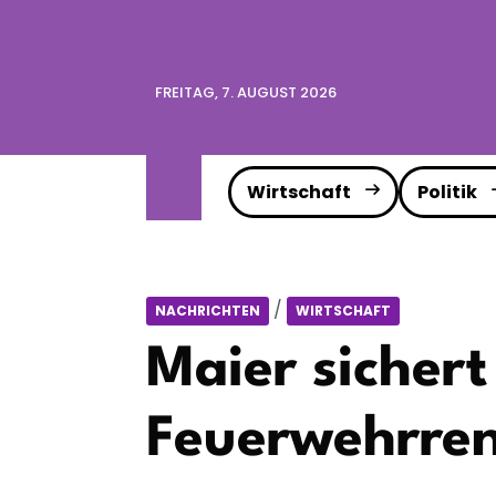
FREITAG, 7. AUGUST 2026
Wirtschaft
Politik
/
NACHRICHTEN
WIRTSCHAFT
Maier sicher
Feuerwehrren