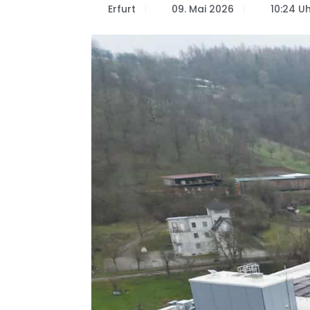
Erfurt
09. Mai 2026
10:24 U