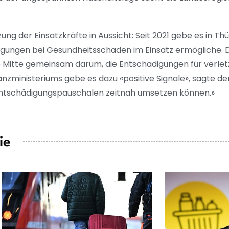
ung der Einsatzkräfte in Aussicht: Seit 2021 gebe es in Th
igungen bei Gesundheitsschäden im Einsatz ermögliche. 
 Mitte gemeinsam darum, die Entschädigungen für verletz
zministeriums gebe es dazu «positive Signale», sagte der 
 Entschädigungspauschalen zeitnah umsetzen können.»
ie