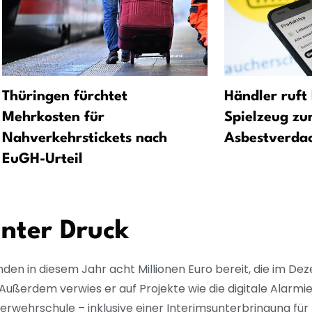
Thüringen fürchtet
Händler ruft
Mehrkosten für
Spielzeug zu
Nahverkehrstickets nach
Asbestverda
EuGH-Urteil
unter Druck
ünden in diesem Jahr acht Millionen Euro bereit, die im D
Außerdem verwies er auf Projekte wie die digitale Alarmi
rwehrschule – inklusive einer Interimsunterbringung für