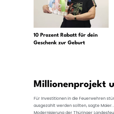
 Polizei
10 Prozent Rabatt für dein
ooter-
Geschenk zur Geburt
Millionenprojekt 
Für Investitionen in die Feuerwehren st
ausgezahlt werden sollten, sagte Maier. 
Modernisierung der Thüringer Landesfeue