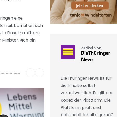
üringen eine
Derzeit bemühen sich
te Einsatzkräfte zu
Minister. «Ich bin
Artikel von
DieThüringer
News
DieThüringer News ist für
die Inhalte selbst
verantwortlich. Es gilt der
Kodex der Plattform. Die
Plattform prüft und
behandelt Inhalte gemäß