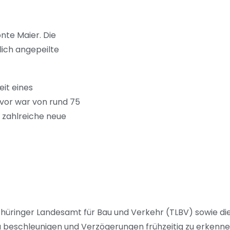
onte Maier. Die
lich angepeilte
it eines
vor war von rund 75
 zahlreiche neue
 Thüringer Landesamt für Bau und Verkehr (TLBV) sowie di
 beschleunigen und Verzögerungen frühzeitig zu erkenne