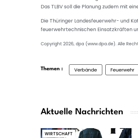
Das TLBV soll die Planung zudem mit ei
Die Thüringer Landesfeuerwehr- und Kat
feuerwehrtechnischen Einsatzkräften un
Copyright 2026, dpa (www.dpa.de). Alle Rech
Themen :
Verbände
Feuerwehr
Aktuelle Nachrichten
WIRTSCHAFT