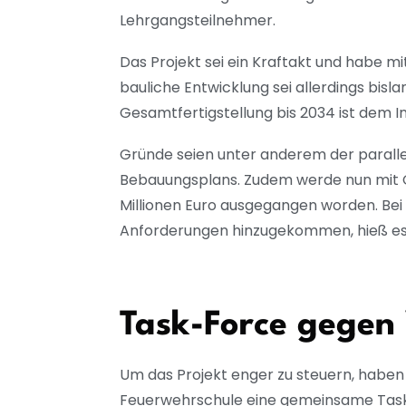
Lehrgangsteilnehmer.
Das Projekt sei ein Kraftakt und habe mi
bauliche Entwicklung sei allerdings bis
Gesamtfertigstellung bis 2034 ist dem I
Gründe seien unter anderem der paralle
Bebauungsplans. Zudem werde nun mit G
Millionen Euro ausgegangen worden. Be
Anforderungen hinzugekommen, hieß es
Task-Force gegen
Um das Projekt enger zu steuern, haben 
Feuerwehrschule eine gemeinsame Task-F