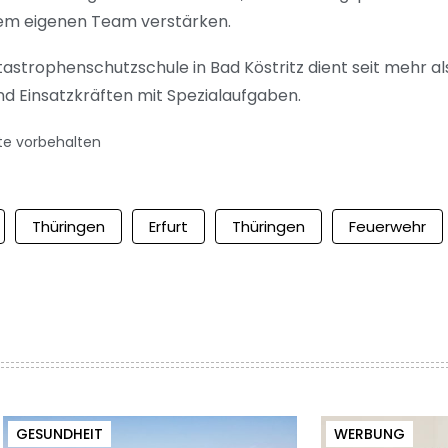
nem eigenen Team verstärken.
astrophenschutzschule in Bad Köstritz dient seit mehr al
d Einsatzkräften mit Spezialaufgaben.
te vorbehalten
Thüringen
Erfurt
Thüringen
Feuerwehr
GESUNDHEIT
WERBUNG