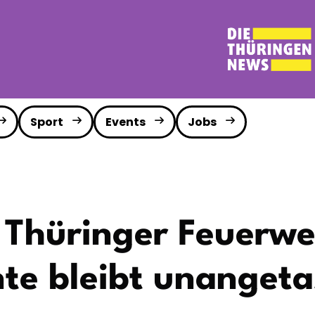
Sport
Events
Jobs
t Thüringer Feuerwe
te bleibt unangeta