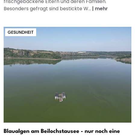
frischgebackene Eltern und deren Familien.
Besonders gefragt sind bestickte W...
|
mehr
GESUNDHEIT
Blaualgen am Beilochstausee - nur noch eine