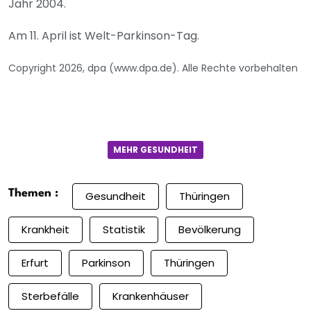
Jahr 2004.
Am 11. April ist Welt-Parkinson-Tag.
Copyright 2026, dpa (www.dpa.de). Alle Rechte vorbehalten
MEHR GESUNDHEIT
Themen :
Gesundheit
Thüringen
Krankheit
Statistik
Bevölkerung
Erfurt
Parkinson
Thüringen
Sterbefälle
Krankenhäuser