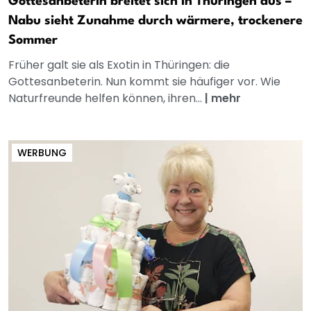
Gottesanbeterin breitet sich in Thüringen aus –
Nabu sieht Zunahme durch wärmere, trockenere
Sommer
Früher galt sie als Exotin in Thüringen: die
Gottesanbeterin. Nun kommt sie häufiger vor. Wie
Naturfreunde helfen können, ihren...
|
mehr
WERBUNG