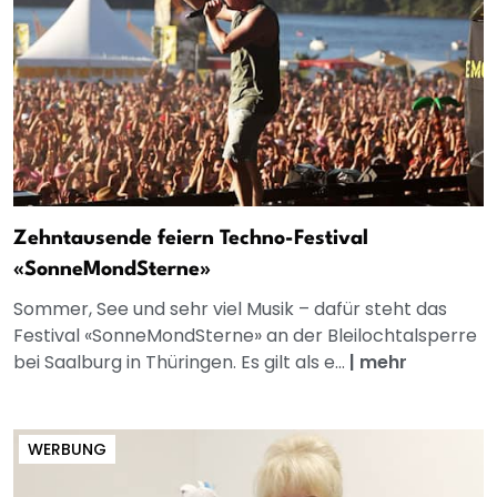
Zehntausende feiern Techno-Festival
«SonneMondSterne»
Sommer, See und sehr viel Musik – dafür steht das
Festival «SonneMondSterne» an der Bleilochtalsperre
bei Saalburg in Thüringen. Es gilt als e...
|
mehr
WERBUNG