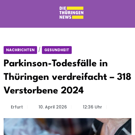
/
NACHRICHTEN
GESUNDHEIT
Parkinson-Todesfälle in
Thüringen verdreifacht – 318
Verstorbene 2024
Erfurt
10. April 2026
12:36 Uhr