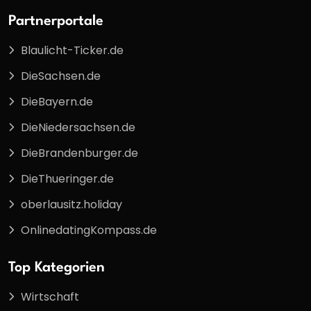
Partnerportale
Blaulicht-Ticker.de
DieSachsen.de
DieBayern.de
DieNiedersachsen.de
DieBrandenburger.de
DieThueringer.de
oberlausitz.holiday
OnlinedatingKompass.de
Top Kategorien
Wirtschaft