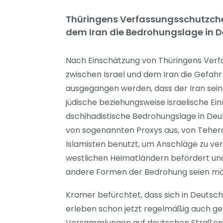
Thüringens Verfassungsschutzchef
dem Iran die Bedrohungslage in D
Nach Einschätzung von Thüringens Verf
zwischen Israel und dem Iran die Gefahr
ausgegangen werden, dass der Iran se
jüdische beziehungsweise israelische Ei
dschihadistische Bedrohungslage in Deu
von sogenannten Proxys aus, von Tehera
Islamisten benutzt, um Anschläge zu verü
westlichen Heimatländern befördert und 
andere Formen der Bedrohung seien mö
Kramer befürchtet, dass sich in Deutsch
erleben schon jetzt regelmäßig auch ge
Versammlungen auf deutschen Straßen.»