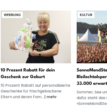
WERBUNG
KULTUR
10 Prozent Rabatt für dein
SonneMondSter
Geschenk zur Geburt
Bleilochtalspe
33.000 erwart
10 Prozent Rabatt auf personalisierte
Geschenke für frischgebackene
Sommer, See und
Eltern und deren Fam...
|
mehr
dafür steht das 
«SonneMondSter