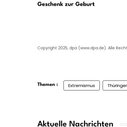
r Gefährder
Geschenk zur Geburt
Copyright 2025, dpa (www.dpa.de). Alle Rech
Themen :
Extremismus
Thüringe
Aktuelle Nachrichten