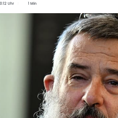
0:12 Uhr
1 Min