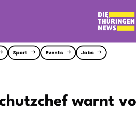
Sport
Events
Jobs
chutzchef warnt vor