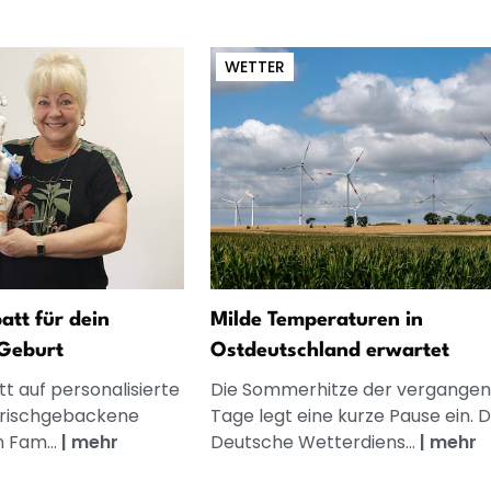
WETTER
att für dein
Milde Temperaturen in
Geburt
Ostdeutschland erwartet
t auf personalisierte
Die Sommerhitze der vergange
frischgebackene
Tage legt eine kurze Pause ein. 
n Fam...
|
mehr
Deutsche Wetterdiens...
|
mehr