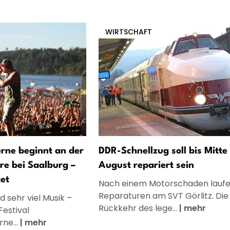
WIRTSCHAFT
ne beginnt an der
DDR-Schnellzug soll bis Mitte
rre bei Saalburg –
August repariert sein
et
Nach einem Motorschaden laufe
Reparaturen am SVT Görlitz. Die
 sehr viel Musik –
Rückkehr des lege...
|
mehr
Festival
ne...
|
mehr