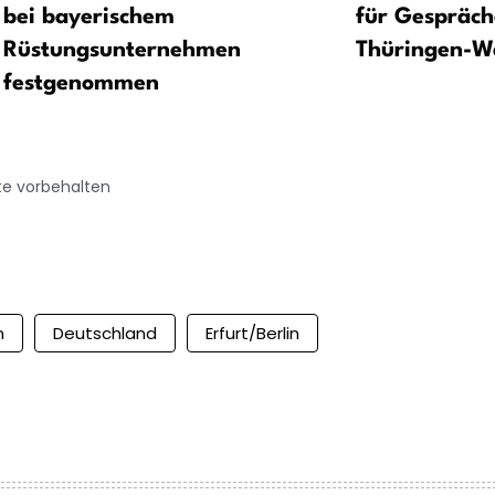
bei bayerischem
für Gespräch
Rüstungsunternehmen
Thüringen-W
festgenommen
te vorbehalten
n
Deutschland
Erfurt/Berlin