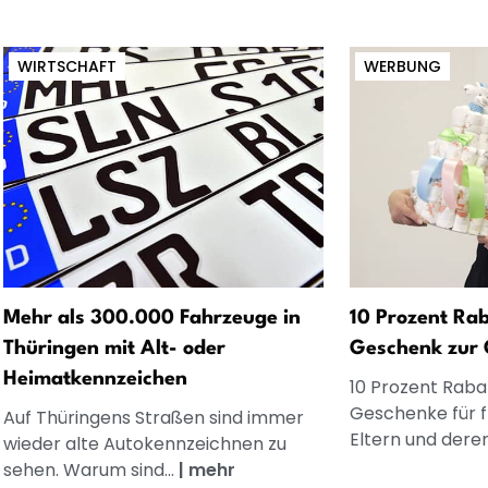
WIRTSCHAFT
WERBUNG
Mehr als 300.000 Fahrzeuge in
10 Prozent Rab
Thüringen mit Alt- oder
Geschenk zur 
Heimatkennzeichen
10 Prozent Rabat
Geschenke für 
Auf Thüringens Straßen sind immer
Eltern und dere
wieder alte Autokennzeichnen zu
sehen. Warum sind...
|
mehr