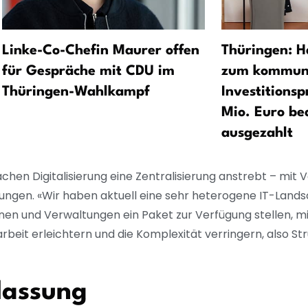
Linke-Co-Chefin Maurer offen
Thüringen: H
für Gespräche mit CDU im
zum kommun
Thüringen-Wahlkampf
Investitions
Mio. Euro be
ausgezahlt
achen Digitalisierung eine Zentralisierung anstrebt – mit
ngen. «Wir haben aktuell eine sehr heterogene IT-Landsc
n und Verwaltungen ein Paket zur Verfügung stellen, m
beit erleichtern und die Komplexität verringern, also St
lassung