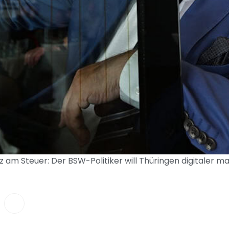
z am Steuer: Der BSW-Politiker will Thüringen digitaler ma