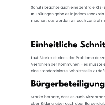
Schütz brachte auch eine zentrale KfZ-Zu
In Thüringen gebe es in jedem Landkreis 
machen, das werden wir auch zentral m
Einheitliche Schni
Laut Starke ist eines der Probleme derze
Verfahren der Kommunen – es müsste ein
eine standardisierte Schnittstelle zu def
Bürgerbeteiligung
Starke betonte, dass es auch Akzeptanz i
über Bildung, aber auch über Bürgerdialo