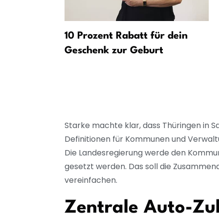
Rentenpläne
10 Prozent Rabatt für dein
hefs
Geschenk zur Geburt
Starke machte klar, dass Thüringen in S
Definitionen für Kommunen und Verwaltu
Die Landesregierung werde den Kommune
gesetzt werden. Das soll die Zusammenar
vereinfachen.
Zentrale Auto-Zu