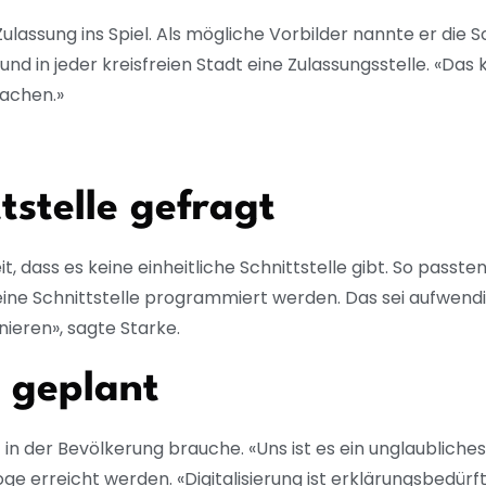
lassung ins Spiel. Als mögliche Vorbilder nannte er die 
und in jeder kreisfreien Stadt eine Zulassungsstelle. «Das
achen.»
ttstelle gefragt
it, dass es keine einheitliche Schnittstelle gibt. So pass
e Schnittstelle programmiert werden. Das sei aufwendig 
inieren», sagte Starke.
 geplant
n der Bevölkerung brauche. «Uns ist es ein unglaubliches 
ge erreicht werden. «Digitalisierung ist erklärungsbedürft