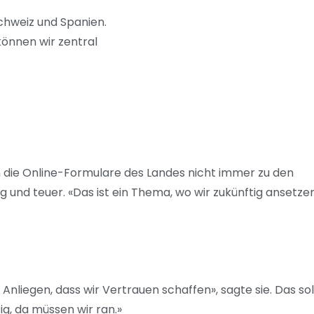
Schweiz und Spanien.
 können wir zentral
ten die Online-Formulare des Landes nicht immer zu den
und teuer. «Das ist ein Thema, wo wir zukünftig ansetze
Anliegen, dass wir Vertrauen schaffen», sagte sie. Das sol
ig, da müssen wir ran.»