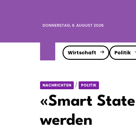
DONNERSTAG, 6. AUGUST 2026
Wirtschaft
Politik
/
NACHRICHTEN
POLITIK
«Smart State»
werden