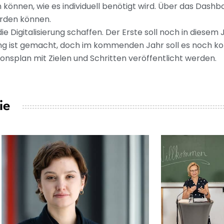
önnen, wie es individuell benötigt wird. Über das Dashb
erden können.
e Digitalisierung schaffen. Der Erste soll noch in diesem 
rung ist gemacht, doch im kommenden Jahr soll es noch k
ionsplan mit Zielen und Schritten veröffentlicht werden.
ie