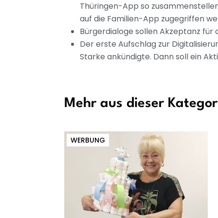
Thüringen-App so zusammenstellen k
auf die Familien-App zugegriffen w
Bürgerdialoge sollen Akzeptanz für di
Der erste Aufschlag zur Digitalisie
Starke ankündigte. Dann soll ein Akt
Mehr aus dieser Kategor
WERBUNG