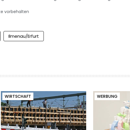
te vorbehalten
Ilmenau/Erfurt
WIRTSCHAFT
WERBUNG