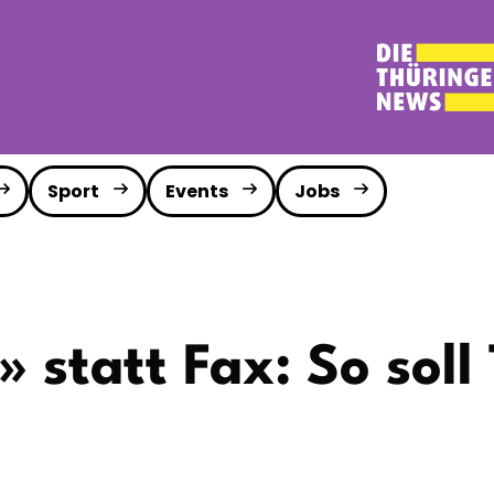
Sport
Events
Jobs
 statt Fax: So soll