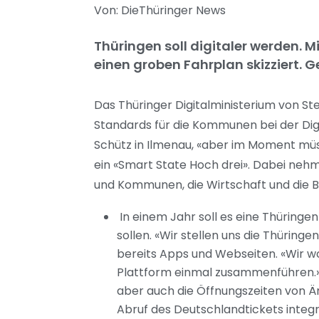
Von: DieThüringer News
Thüringen soll digitaler werden. M
einen groben Fahrplan skizziert. 
Das Thüringer Digitalministerium von St
Standards für die Kommunen bei der Digit
Schütz in Ilmenau, «aber im Moment müsse
ein «Smart State Hoch drei». Dabei nehm
und Kommunen, die Wirtschaft und die Bü
In einem Jahr soll es eine Thüring
sollen. «Wir stellen uns die Thürin
bereits Apps und Webseiten. «Wir wo
Plattform einmal zusammenführen.» A
aber auch die Öffnungszeiten von Ä
Abruf des Deutschlandtickets integr