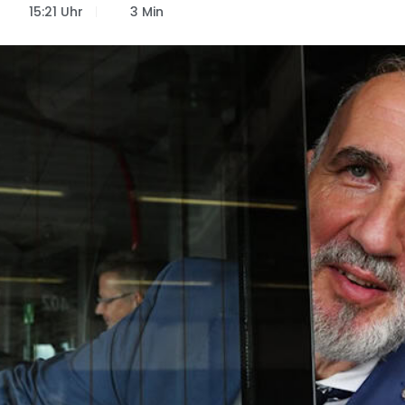
15:21 Uhr
3 Min