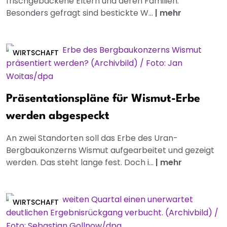
frischgebackene Eltern und deren Familien.
Besonders gefragt sind bestickte W...
|
mehr
WIRTSCHAFT
Präsentationspläne für Wismut-Erbe
werden abgespeckt
An zwei Standorten soll das Erbe des Uran-
Bergbaukonzerns Wismut aufgearbeitet und gezeigt
werden. Das steht lange fest. Doch i...
|
mehr
WIRTSCHAFT