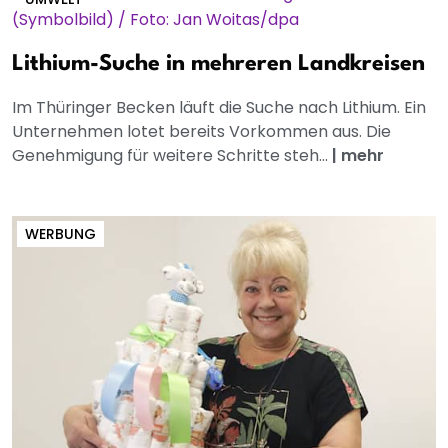
Lithium-Suche in mehreren Landkreisen
Im Thüringer Becken läuft die Suche nach Lithium. Ein
Unternehmen lotet bereits Vorkommen aus. Die
Genehmigung für weitere Schritte steh...
|
mehr
WERBUNG