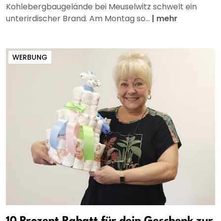
Kohlebergbaugelände bei Meuselwitz schwelt ein
unterirdischer Brand. Am Montag so...
|
mehr
WERBUNG
10 Prozent Rabatt für dein Geschenk zur