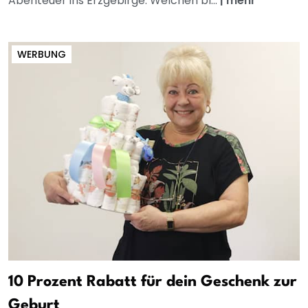
Abenteuer ins Erzgebirge. Welchen bl...
|
mehr
WERBUNG
10 Prozent Rabatt für dein Geschenk zur
Geburt