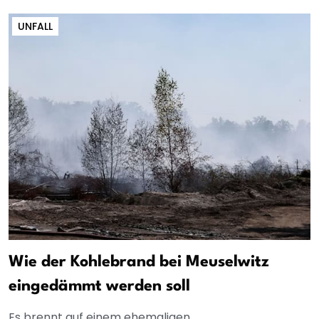
UNFALL
Wie der Kohlebrand bei Meuselwitz
eingedämmt werden soll
Es brennt auf einem ehemaligen