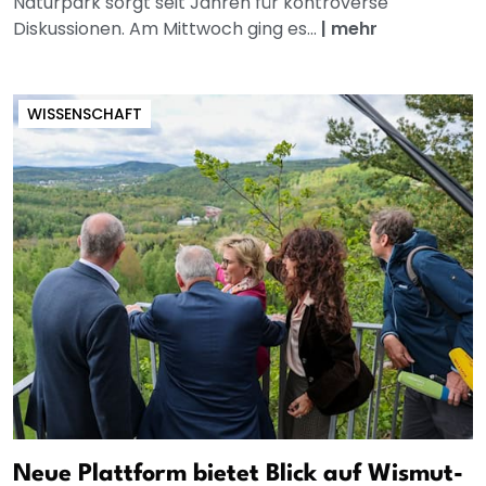
Naturpark sorgt seit Jahren für kontroverse
Diskussionen. Am Mittwoch ging es...
|
mehr
WISSENSCHAFT
Neue Plattform bietet Blick auf Wismut-