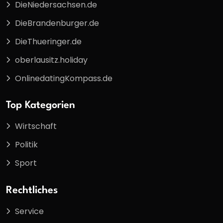
DieNiedersachsen.de
DieBrandenburger.de
DieThueringer.de
oberlausitz.holiday
OnlinedatingKompass.de
Top Kategorien
Wirtschaft
Politik
Sport
Rechtliches
Service