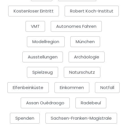
Kostenloser Eintritt
Robert Koch-Institut
VMT
Autonomes Fahren
Modellregion
München
Ausstellungen
Archäologie
Spielzeug
Naturschutz
Elfenbeinküste
Einkommen
Notfall
Assan Ouédraogo
Radebeul
Spenden
Sachsen-Franken-Magistrale