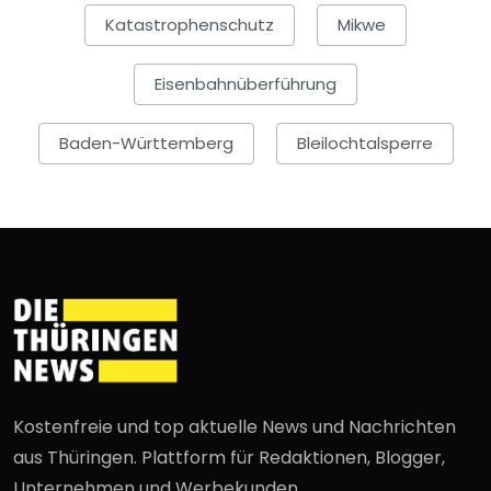
Katastrophenschutz
Mikwe
Eisenbahnüberführung
Baden-Württemberg
Bleilochtalsperre
Kostenfreie und top aktuelle News und Nachrichten
aus Thüringen. Plattform für Redaktionen, Blogger,
Unternehmen und Werbekunden