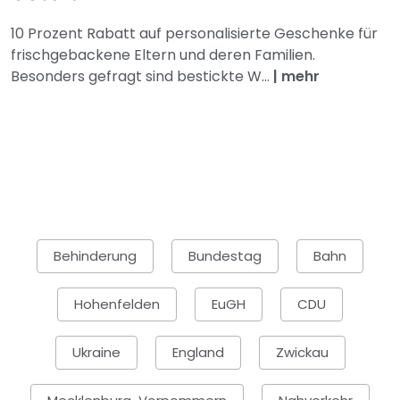
10 Prozent Rabatt auf personalisierte Geschenke für
frischgebackene Eltern und deren Familien.
Besonders gefragt sind bestickte W...
|
mehr
Behinderung
Bundestag
Bahn
Hohenfelden
EuGH
CDU
Ukraine
England
Zwickau