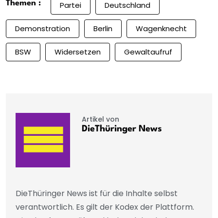
Themen :
Partei
Deutschland
Demonstration
Berlin
Wagenknecht
BSW
Widersetzen
Gewaltaufruf
Artikel von
DieThüringer News
DieThüringer News ist für die Inhalte selbst
verantwortlich. Es gilt der Kodex der Plattform.