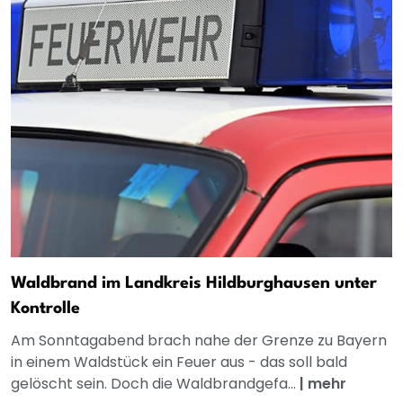
Waldbrand im Landkreis Hildburghausen unter
Kontrolle
Am Sonntagabend brach nahe der Grenze zu Bayern
in einem Waldstück ein Feuer aus - das soll bald
gelöscht sein. Doch die Waldbrandgefa...
|
mehr