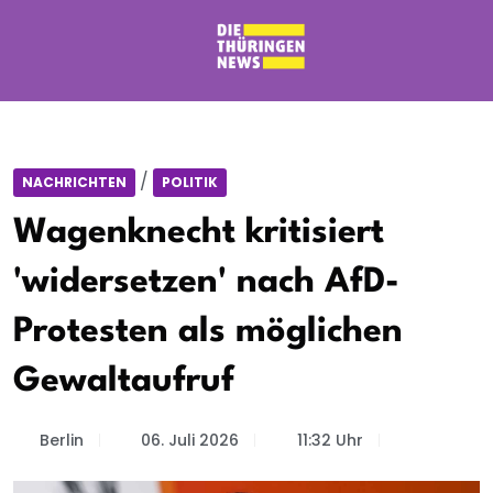
/
NACHRICHTEN
POLITIK
Wagenknecht kritisiert
'widersetzen' nach AfD-
Protesten als möglichen
Gewaltaufruf
Berlin
06. Juli 2026
11:32 Uhr