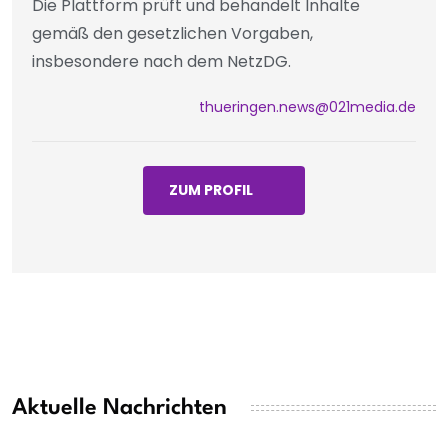
Die Plattform prüft und behandelt Inhalte
gemäß den gesetzlichen Vorgaben,
insbesondere nach dem NetzDG.
thueringen.news@021media.de
ZUM PROFIL
Aktuelle Nachrichten