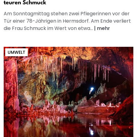
teuren Schmuck
Am Sonntagmittag stehen zwei Pflegerinnen vor der
Tür einer 78-Jährigen in Hermsdorf. Am Ende verliert
die Frau Schmuck im Wert von etwa...
|
mehr
UMWELT