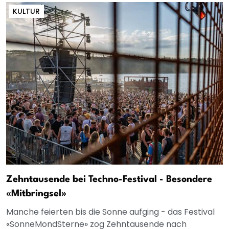
KULTUR
Zehntausende bei Techno-Festival - Besondere
«Mitbringsel»
Manche feierten bis die Sonne aufging - das Festival
«SonneMondSterne» zog Zehntausende nach