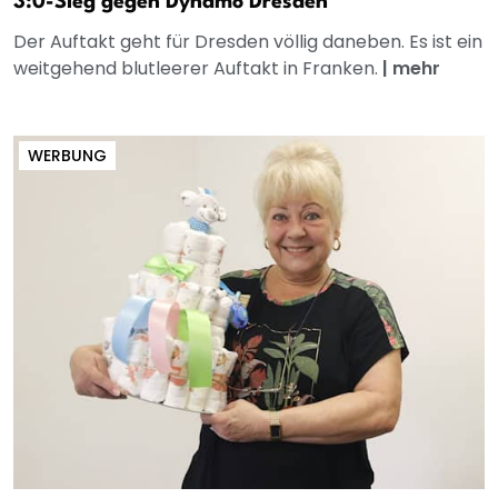
3:0-Sieg gegen Dynamo Dresden
Der Auftakt geht für Dresden völlig daneben. Es ist ein
weitgehend blutleerer Auftakt in Franken.
|
mehr
WERBUNG