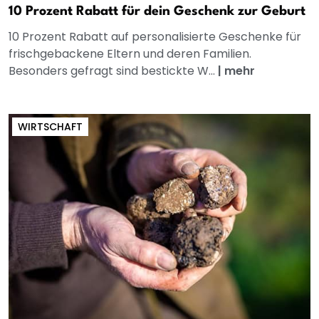
10 Prozent Rabatt für dein Geschenk zur Geburt
10 Prozent Rabatt auf personalisierte Geschenke für
frischgebackene Eltern und deren Familien.
Besonders gefragt sind bestickte W...
|
mehr
WIRTSCHAFT